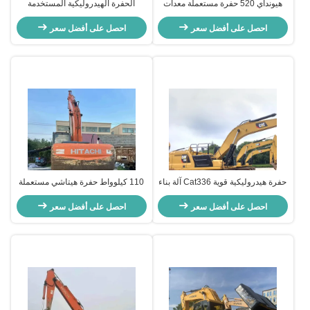
هيونداي 520 حفرة مستعملة معدات
الحفرة الهيدروليكية المستخدمة
بناء قديمة
الحفرة SANY135C معدات البناء
احصل على أفضل سعر
المستخدمة
احصل على أفضل سعر
حفرة هيدروليكية قوية Cat336 آلة بناء
110 كيلوواط حفرة هيتاشي مستعملة
صغيرة قديمة
هيتاشي زاكس 200 آلات البناء 19400
احصل على أفضل سعر
كجم
احصل على أفضل سعر