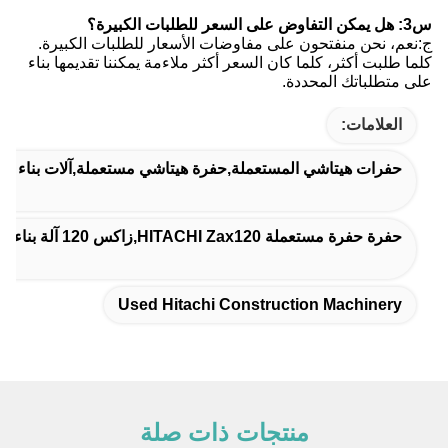
س3: هل يمكن التفاوض على السعر للطلبات الكبيرة؟
ج:نعم، نحن منفتحون على مفاوضات الأسعار للطلبات الكبيرة.
كلما طلبت أكثر، كلما كان السعر أكثر ملاءمة يمكننا تقديمها بناء
على متطلباتك المحددة.
العلامات:
حفرات هيتاشي المستعملة,حفرة هيتاشي مستعملة,آلات بناء هيت
حفرة حفرة مستعملة HITACHI Zax120,زاكس 120 آلة بناء مستعملة
Used Hitachi Construction Machinery
منتجات ذات صلة