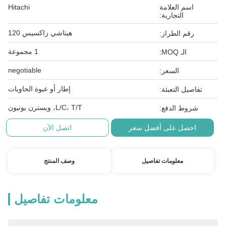
اسم العلامة
Hitachi
التجارية:
هيتاشي زاكسيس 120
رقم الطراز:
1 مجموعة
الـ MOQ:
negotiable
السعر:
إطار أو عبوة الحاويات
تفاصيل التعبئة:
L/C، T/T، ويسترن يونيون
شروط الدفع:
احصل على أفضل سعر
اتصل الآن
معلومات تفاصيل
وصف المنتج
معلومات تفاصيل