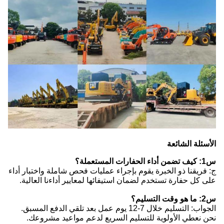
الأسئلة الشائعة
س1: كيف تضمن أداء الحفارات المستعملة؟
ج: فريقنا ذو الخبرة يقوم بإجراء عمليات فحص شاملة واختبار أداء
على كل حفارة تستخدم لضمان استيفائها لمعايير أداءنا العالية.
س2: ما هو وقت التسليم؟
الجواب: التسليم خلال 7-12 يوم عمل بعد تلقي الدفع المسبق.
نحن نعطي الأولوية للتسليم السريع لدعم مواعيد مشروعك.