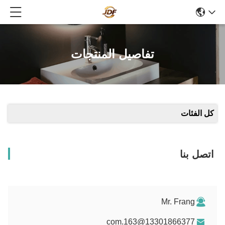
تفاصيل المنتجات
كل الفئات
اتصل بنا
Mr. Frang
13301866377@163.com