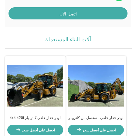
اتصل الآن
آلات البناء المستعملة
لودر حفار خلفي مستعمل من كاتربيلر
لودر حفار خلفي كاتربيلر 4x4 420f
CAT 420F 420F2 حفار خلفي
مستعمل مع ميزة اللودر الأمامي، كات
CAT420F CAT420F2 للبيع
420 لودر مستعمل
احصل على أفضل سعر
احصل على أفضل سعر