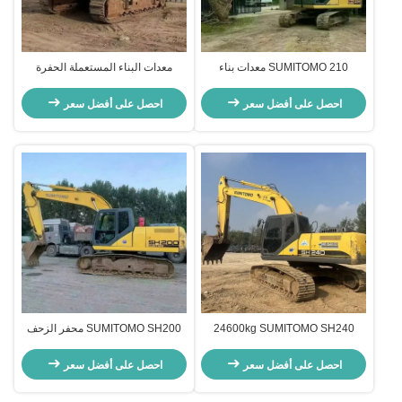
SUMITOMO 210 معدات بناء
معدات البناء المستعملة الحفرة
مستعملة محفر قديم كفء الوقود
الكبيرة SUMITOMO SH480 للتعامل
للطرق
مع المواد
احصل على أفضل سعر
احصل على أفضل سعر
24600kg SUMITOMO SH240
SUMITOMO SH200 محفر الزحف
حفرة مستعملة حفرة يد ثانية للبناء
المستعمل 103kW معدات الحفر
انخفاض الاستهلاك
احصل على أفضل سعر
احصل على أفضل سعر