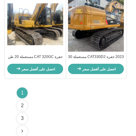
2023 حفرة CAT330D2 مستعملة 30
حفرة CAT 320GC مستعملة 20 طن
طن 1.54m3 دلو
1.19m3 دلو 2024 نموذج
احصل على أفضل سعر
احصل على أفضل سعر
1
2
3