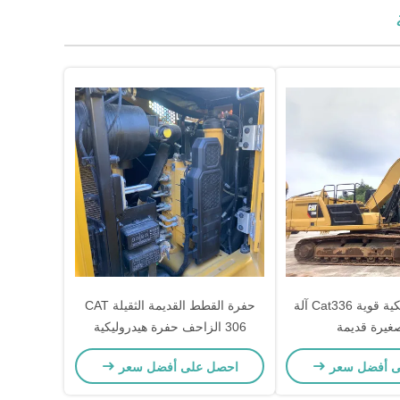
حفرة هيدروليكية قوية Cat336 آلة
حفرة القطط القديمة الثقيلة CAT
صغيرة قديمة
306 الزاحف حفرة هيدروليكية
5800kg
ى أفضل سعر
احصل على أفضل سعر