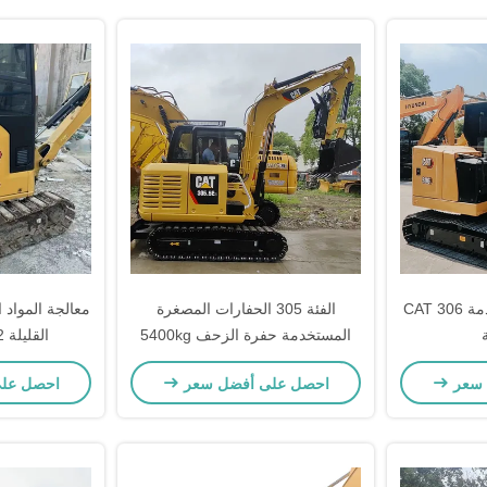
ماكينات الحفر المستخدمة CAT 306
الفئة 305 الحفارات المصغرة
معالجة المواد 
المستخدمة حفرة الزحف 5400kg
القليلة Cat302 الأرضية
لعمليات التعدين
 سعر
احصل على أفضل سعر
احصل عل