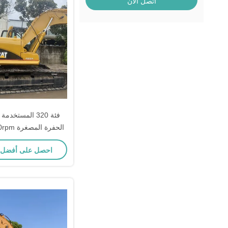
اتصل الآن
معدات الحف
احصل على أفضل