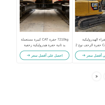
راء الهيدروليكية
7210kg حفرة CAT كبيرة مستعملة
المستخدمة CAT حفرة الزحف نوع 2
يد ثانية حفرة هيدروليكية زحفية
CAT3
CAT307
ى أفضل سعر
احصل على أفضل سعر