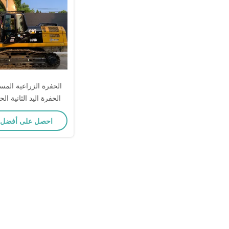
الحفرة اليد الثانية ال
CAT325D اللون الأصفر
احصل على أفضل