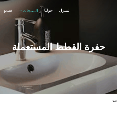
المنزل
حولنا
فيديو
المنتجات
حفرة القطط المستعملة
نت