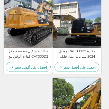
حفارة CAT 330D2 موديل
ساعات تشغيل منخفضة حفر
2024 بساعات عمل قليلة،
CAT330D2 كفاءة الوقود مع
مزودة بمحرك CAT7.1ACERT
تحتية دائمة والقدرة على 30
وسرعة مقدرة تبلغ 5.3 كم/
طن
احصل على أفضل سعر
احصل على أفضل سعر
ساعة