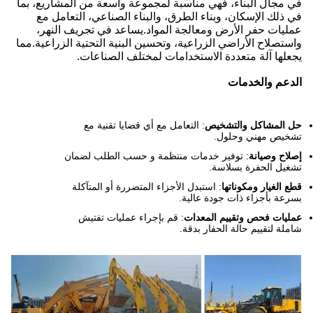
في مجال البناء، فهي مناسبة لمجموعة واسعة من المشاريع، بما
في ذلك الإسكان، وبناء الطرق، والبناء الصناعي، التعامل مع
عمليات حفر الأرض ومعالجة المواد.يساعد في تجريف النهر،
واستصلاح الأراضي الزراعية، وتحسين البنية التحتية الزراعية.مما
يجعلها آلة متعددة الاستخدامات لمختلف الصناعات.
الدعم والخدمات
حل المشاكل والتشخيص
: التعامل مع أي قضايا تقنية مع
تشخيص مهني وحلول.
إصلاح وصيانة
: توفير خدمات منتظمة و حسب الطلب لضمان
تشغيل الحفرة بسلاسة.
قطع الغيار ومكوناتها
: استبدل الأجزاء المتضررة أو المتآكلة
بسرعة بأجزاء ذات جودة عالية.
عمليات فحص وتقييم المعدات
: قم بإجراء عمليات تفتيش
شاملة لتقييم حالة الحفار بدقة.