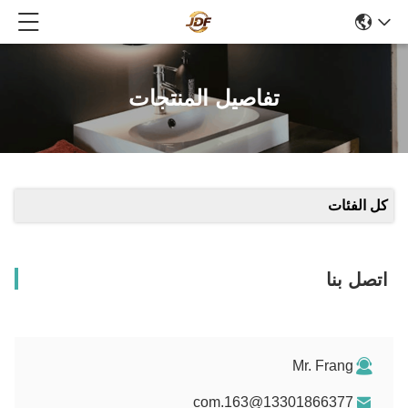
تفاصيل المنتجات
كل الفئات
اتصل بنا
Mr. Frang
13301866377@163.com