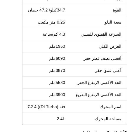
القوة
34.7
كيلو
/ 47.2 حصان
سعة الدلو
0.25 متر مكعب
السرعة القصوى للمشي
4.3 كم/ساعة
العرض الكلي
1950ملم
أقصى نصف قطر حفر
6090ملم
أعلى عمق حفر
3870ملم
الحد الأقصى لارتفاع الحفر
5530ملم
الحد الأقصى لارتفاع التفريغ
3900ملم
اسم المحرك
فئة C2.4 ((DI Turbo)
مساحة المحرك
2.4L