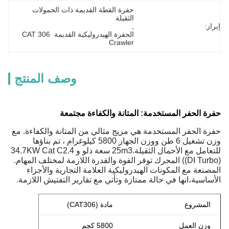
حفرة القطة القديمة ذات الحمولات 
الثقيلة
إبراز:
, 
الحفرة الهيدروليكية القديمة CAT 306 
Crawler
وصف المنتج
حفرة الحفر المستخدمة: المتانة والكفاءة مجتمعة
حفرة الحفر المستخدمة هي مزيج مثالي من المتانة والكفاءة. مع
وزن تشغيل 6 طن ووزن الجهاز 5800 كيلوغرام ، تم بناؤها
للتعامل مع الأحمال الثقيلة.25m3 سعة دلو و 34.7KW Cat C2.4
((DI Turbo) المحرك توفر القوة والقدرة اللازمة لمختلف المهام.
المصنعة مع المكونات الهيدروليكية العلامة التجارية والأجزاء
الأساسية،انها في حالة ممتازة وتأتي مع تقارير التفتيش اللازمة.
المشروع
مادة (CAT306)
وزن العمل
5800 كجم