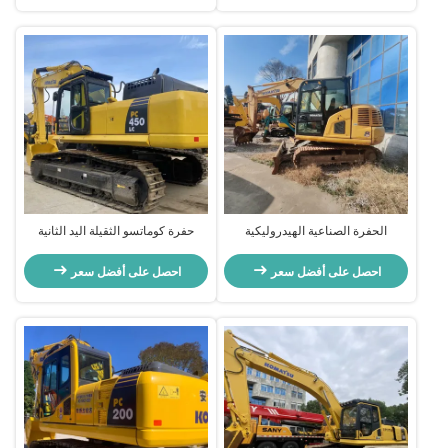
الحفرة الصناعية الهيدروليكية
حفرة كوماتسو الثقيلة اليد الثانية
المستخدمة الحفرة المصغرة كوماتسو
PC450
70 6500 كيلوغرام
احصل على أفضل سعر
احصل على أفضل سعر