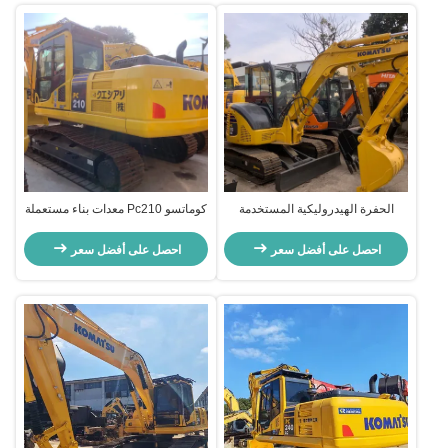
الحفرة الهيدروليكية المستخدمة
كوماتسو Pc210 معدات بناء مستعملة
كوماتسو Pc55 5160kg لحفر أسس
حفرة يدوية 20630kg
احصل على أفضل سعر
احصل على أفضل سعر