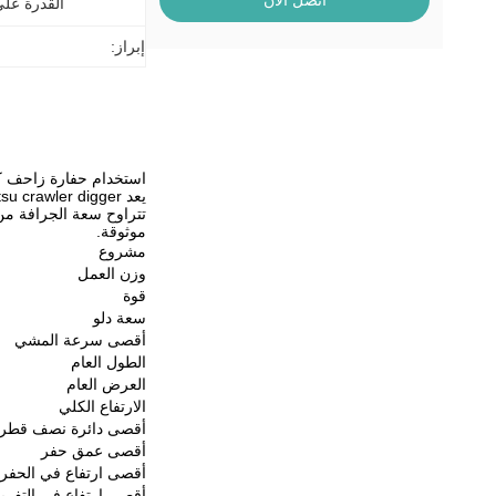
اتصل الآن
القدرة عل
إبراز:
استخدام حفارة زاحف ك
موثوقة.
مشروع
وزن العمل
قوة
سعة دلو
أقصى سرعة المشي
الطول العام
العرض العام
الارتفاع الكلي
أقصى دائرة نصف قطرها
أقصى عمق حفر
أقصى ارتفاع في الحفر
أقصى ارتفاع في التفريغ