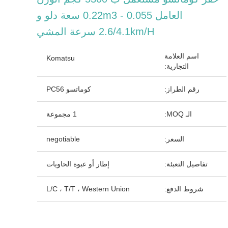
العامل 0.055 - 0.22m3 سعة دلو و
2.6/4.1km/h سرعة المشي
اسم العلامة
Komatsu
التجارية:
رقم الطراز:
كوماتسو PC56
الـ MOQ:
1 مجموعة
السعر:
negotiable
تفاصيل التعبئة:
إطار أو عبوة الحاويات
شروط الدفع:
L/C ، T/T ، Western Union