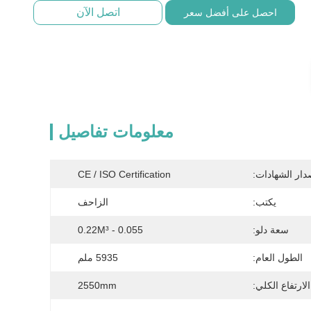
اتصل الآن
احصل على أفضل سعر
معلومات تفاصيل
دار الشهادات:
CE / ISO Certification
يكتب:
الزاحف
سعة دلو:
0.055 - 0.22M³
الطول العام:
5935 ملم
الارتفاع الكلي:
2550mm