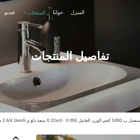
المنزل
حولنا
فيديو
المنتجات
تفاصيل المنتجات
0 سعة دلو و 2.6/4.1km/h سرعة المشي