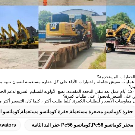
عمليات تفتيش شاملة واختبارات الأداء على كل حفارة مستعملة لضمان تلبية معايي
مفاوضات الأسعار للطلبات الكبيرة. كلما طلبت أكثر ، كلما كان التسعير أكثر ملا
حفرة كوماتسو مصغرة مستعملة,حفرة كوماتسو مستعملة,كوماتسو ا
,كوماتسو Pc56 حفر اليد الثانية
avators