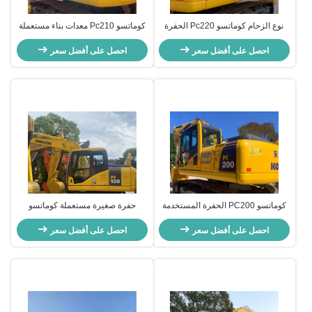
نوع الزحام كوماتسو Pc220 الحفرة
كوماتسو Pc210 معدات بناء مستعملة
اليد ثانية 23100kg 1m3 سعة دلو
حفرة يدوية 20630kg
احصل على أفضل سعر
احصل على أفضل سعر
كوماتسو PC200 الحفرة المستخدمة
حفرة صغيرة مستعملة كوماتسو
معدات البناء اليد الثانية تبريد المياه
Pc130 معدات حفرة مستعملة للبناء
احصل على أفضل سعر
احصل على أفضل سعر