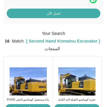
اتصل الآن
Your Search
16
Match
[ Second Hand Komatsu Excavator ]
المنتجات
حفرة كوماتسو الثقيلة اليد الثانية
بناء مستعمل كوماتسو الحفر Pc450
PC450
الحفرة الزحفية المصغرة يد ثانية