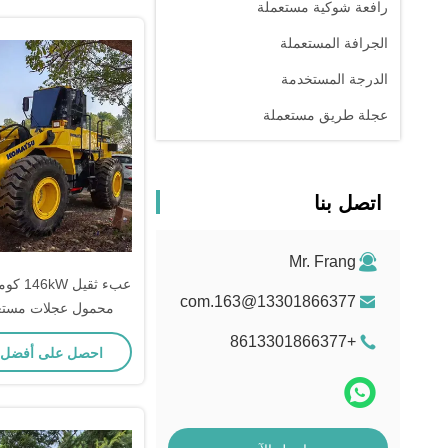
رافعة شوكية مستعملة
الجرافة المستعملة
الدرجة المستخدمة
عجلة طريق مستعملة
اتصل بنا
Mr. Frang
13301866377@163.com
الحمل للزرا
+8613301866377
احصل على أفضل