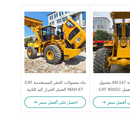
5 طن حمولة 147 KN محمول
بناء محمولات الحفر المستخدمة CAT
عجلات مستعمل CAT 950GC
966H 6T الحمل الجرار اليد الثانية
 الهيدروليكي
محمولات الحفر
ى أفضل سعر
احصل على أفضل سعر