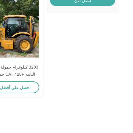
اتصل الآن
3283 كيلوغرام حمول
الثانية
الخلفية 76.1 كيلوواط للبناء
احصل على أفضل