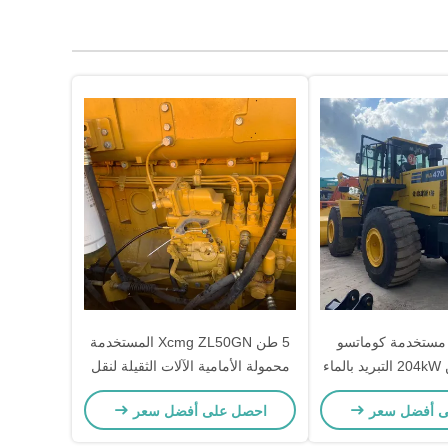
ء مستخدمة كوماتسو
5 طن Xcmg ZL50GN المستخدمة
WA470 شاحن 204kW التبريد بالماء
محمولة الأمامية الآلات الثقيلة لنقل
 اليد الثانية
الطوب
ى أفضل سعر
احصل على أفضل سعر