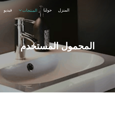
المنزل
حولنا
فيديو
المنتجات
المحمول المستخدم