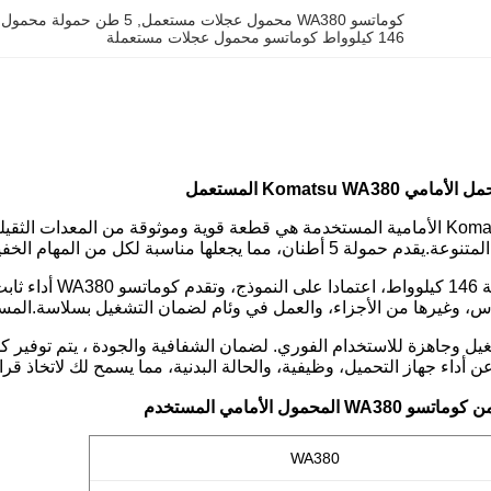
كوماتسو WA380 محمول عجلات مستعمل
, 
5 طن حمولة محمول عجلات مستعملة
146 كيلوواط كوماتسو محمول عجلات مستعملة
Komatsu WA3 المستعمل
محمولة Komatsu WA380 الأمامية المستخدمة هي قطعة قوية وموثوقة من المعد
ا يجعلها مناسبة لكل من المهام الخفيفة والعمل الثقيلة.
تعمل بمحركات بطاقة
س، وغيرها من الأجزاء، والعمل في وئام لضمان التشغيل بسلاسة.الم
ل وجاهزة للاستخدام الفوري. لضمان الشفافية والجودة ، يتم توفير كل 
 أداء جهاز التحميل، وظيفية، والحالة البدنية، مما يسمح لك لاتخاذ ق
محمول الأمامي المستخدم
WA380