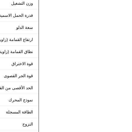
وزن التشغيل
قدرة الحمل الاسمية
سعة الدلو
ارتفاع القمامة (زاوية 45 درج
نطاق القمامة (زاوية 45 درجة
قوة الاختراق
قوة الجر القصوى
الحد الأقصى من الق
نموذج المحرك
الطاقة المسجلة
النزوح