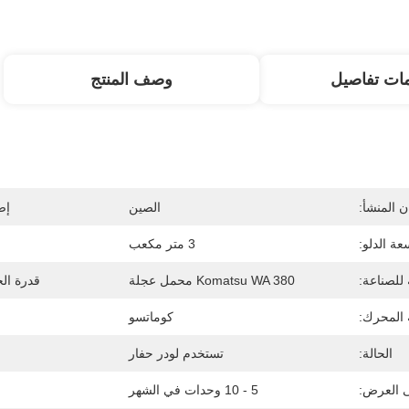
ات تفاصيل
وصف المنتج
 المنشأ:
الصين
إص
عة الدلو:
3 متر مكعب
 للصناعة:
Komatsu WA 380 محمل عجلة
قدرة الح
 المحرك:
كوماتسو
الحالة:
تستخدم لودر حفار
ى العرض:
5 - 10 وحدات في الشهر