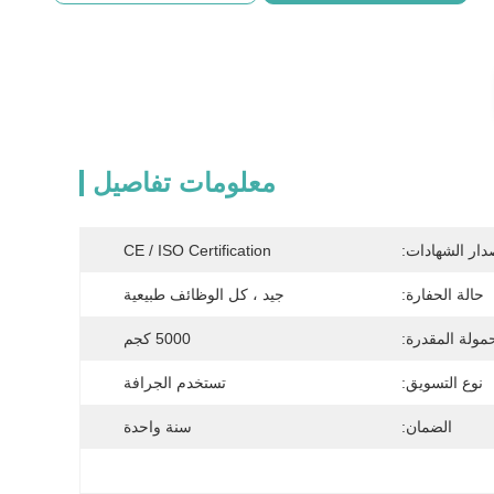
معلومات تفاصيل
دار الشهادات:
CE / ISO Certification
حالة الحفارة:
جيد ، كل الوظائف طبيعية
مولة المقدرة:
5000 كجم
نوع التسويق:
تستخدم الجرافة
الضمان:
سنة واحدة