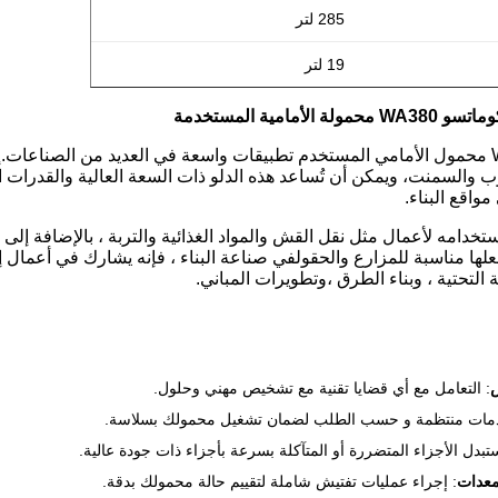
285 لتر
19 لتر
أمامية المستخدمة
يجد كوماتسو WA380 محمول الأمامي المستخدم تطبيقات واسعة في العديد من الصن
 والسمنت، ويمكن أن تُساعد هذه الدلو ذات السعة العالية والقدرات ا
واقع البناء.
تخدامه لأعمال مثل نقل القش والمواد الغذائية والتربة ، بالإضافة إلى
ا مناسبة للمزارع والحقولفي صناعة البناء ، فإنه يشارك في أعمال إعدا
ة التحتية ، وبناء الطرق ،وتطويرات المباني.
: التعامل مع أي قضايا تقنية مع تشخيص مهني وحلول.
دمات منتظمة و حسب الطلب لضمان تشغيل محمولك بسلاسة.
ستبدل الأجزاء المتضررة أو المتآكلة بسرعة بأجزاء ذات جودة عالية.
معدات
: إجراء عمليات تفتيش شاملة لتقييم حالة محمولك بدقة.