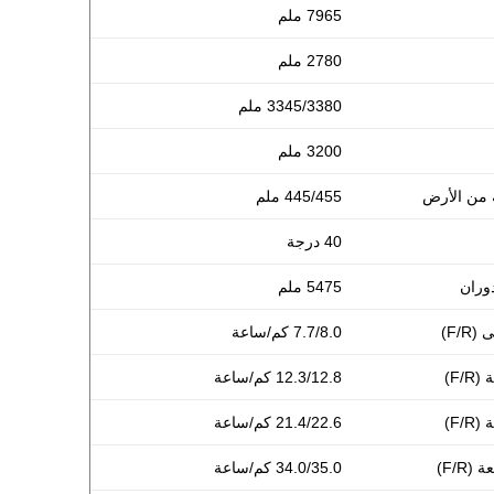
7965 ملم
2780 ملم
3345/3380 ملم
3200 ملم
ة من الأرض
445/455 ملم
40 درجة
دوران
5475 ملم
F/)
7.7/8.0 كم/ساعة
F/)
12.3/12.8 كم/ساعة
F/)
21.4/22.6 كم/ساعة
F/R)
34.0/35.0 كم/ساعة