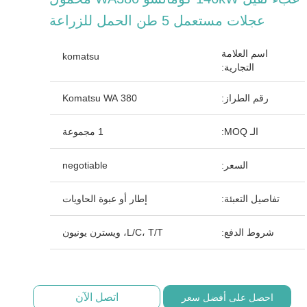
عجلات مستعمل 5 طن الحمل للزراعة
اسم العلامة
komatsu
التجارية:
رقم الطراز:
Komatsu WA 380
الـ MOQ:
1 مجموعة
السعر:
negotiable
تفاصيل التعبئة:
إطار أو عبوة الحاويات
شروط الدفع:
L/C، T/T، ويسترن يونيون
اتصل الآن
احصل على أفضل سعر