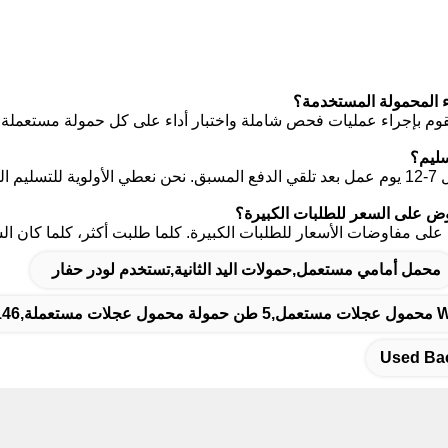
قوم بإجراء عمليات فحص شاملة واختبار أداء على كل حمولة مستعملة للتأكد
 مشروعك.
لى مفاوضات الأسعار للطلبات الكبيرة. كلما طلبت أكثر، كلما كان السع
محمل أمامي مستعمل,حمولات اليد الثانية,تستخدم لودر حفار
Used Ba