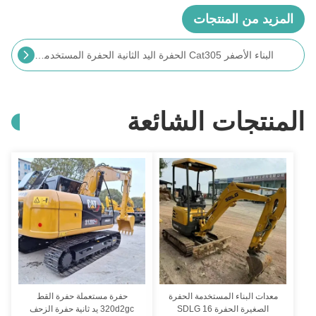
المزيد من المنتجات
حفرة الطرق المستخدمة CAT306E حفرة CAT مستعملة 5795kg
منتجات الشائعة
معدات البناء المستخدمة الحفرة
حفرة مستعملة حفرة القط
الصغيرة الحفرة SDLG 16
320d2gc يد ثانية حفرة الزحف