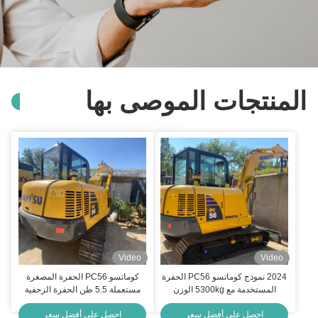
لمنتجات الموصى بها
Video
Video
2024 نموذج كوماتسو PC56 الحفرة
كوماتسو PC56 الحفرة المصغرة
المستخدمة مع 5300kg الوزن
مستعملة 5.5 طن الحفرة الزحفية
العامل و 0.055 - 0.22m3 سعة دلو
مع 5300kg الوزن العامل و 0.055 -
احصل على أفضل سعر
احصل على أفضل سعر
0.22m3 سعة دلو