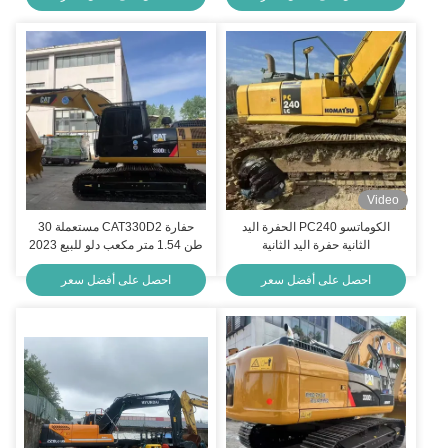
Video
الكوماتسو PC240 الحفرة اليد
حفارة CAT330D2 مستعملة 30
الثانية حفرة اليد الثانية
طن 1.54 متر مكعب دلو للبيع 2023
احصل على أفضل سعر
احصل على أفضل سعر