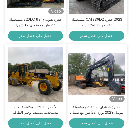
Video
2023 حفرة CAT330D2 مستعملة
حفرة هيونداي 220LC-9S مستعملة
30 طن 1.54m3 دلو
22 طن مع ضمان 12 شهرا
احصل على أفضل سعر
احصل على أفضل سعر
Video
حفارة هيونداي 220LC مستعملة
الأصفر 715mm مكافحة CAT
موديل 2023 بوزن 22 طن مع ضمان
مستخدمة تصنيف توفير الطاقة
لمدة 12 شهرًا
لأعمال الصيانة
احصل على أفضل سعر
احصل على أفضل سعر