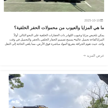
2025-10-10
هي المزايا والعيوب من محمولات الحفر الخلفية؟
 تلخيص مزايا وعيوب اللوادر ذات الحفارات الخلفية على النحو التالي: أولاً:
زاياكفاءة تحميل عالية• يسمح تصميم الحفار الخلفي بالحفر والتحميل في وقت
، حيث تقوم الجرافة بتفريغ المواد مباشرة فوق الأرض، مما يلغي الحاجة إلى النقل
ضافي ويحسن كفاءة التشغيل بشكل كبير.القدرة على التكيف مع التضاريس ...
 المزيد