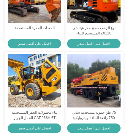
نوع الزحف مصنع حفر هيتاشي
المعدات الحفرة المستخدمة
ZX120 المستخدم للبناء
الحضري
احصل على أفضل سعر
احصل على أفضل سعر
75 طن حمولة مستخدمة ساني
بناء محمولات الحفر المستخدمة
750 رافعة البناء الهيدروليكية
CAT 966H 6T الحمل الجرار
اليد ثانية شاحنة رافعة
اليد الثانية محمولات الحفر
احصل على أفضل سعر
احصل على أفضل سعر