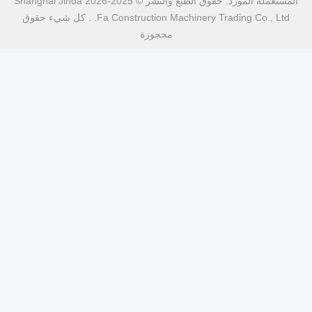
المستعملة المورد. حقوق الطبع والنشر © 2025-2026 Shanghai Jinda
Fa Construction Machinery Trading Co., Ltd. . كل شيء حقوق
محجوزة