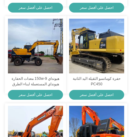
85kW لعمل التعدين
مع محرك قوي
احصل على أفضل سعر
احصل على أفضل سعر
حفرة كوماتسو الثقيلة اليد الثانية
هيونداي 150w-9 معدات الحفارة
PC450
هيونداي المستعملة لبناء الطرق
احصل على أفضل سعر
احصل على أفضل سعر