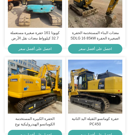
معدات البناء المستخدمة الحفرة
كوبوتا 161 حفرة صغيرة مستعملة
الصغيرة الحفرة SDLG 16 85kW
32.7 كيلوواط معدات نقل الأرض
لعمل التعدين
القديمة
احصل على أفضل سعر
احصل على أفضل سعر
حفرة كوماتسو الثقيلة اليد الثانية
الحفرة الكبيرة المستخدمة
PC450
الكوماتسو الهيدروليكية نوع
الكوماتسو PC 130
احصل على أفضل سعر
احصل على أفضل سعر