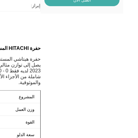
اتصل الآن
إبراز:
حفرة HITACHI المستعملة: ملف المنتج
شاملة من الأجزاء ال
والموثوقية.
المشروع
وزن العمل
القوة
سعة الدلو