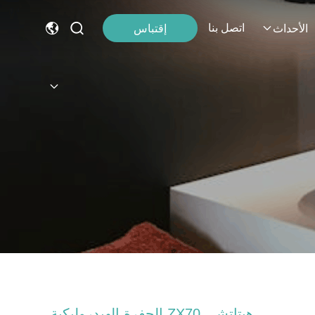
اتصل بنا
إقتباس
الأحداث
هيتاتشي ZX70 الحفرة الهيدروليكية