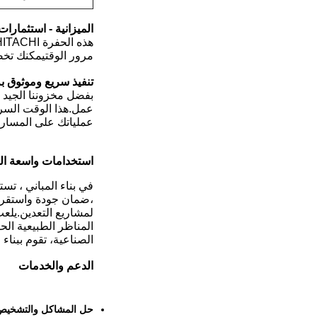
الميزانية - استثمارا
مرور الوقتيمكنك تخص
تنفيذ سريع وموثوق ب
عمل.هذا الوقت السري
عملياتك على المسار 
استخدامات واسعة ال
،ضمان جودة واستقرار 
لمشاريع التعدين.يلعب
المناظر الطبيعية الح
الصناعية، تقوم ببناء
الدعم والخدمات
حل المشاكل والتشخيص