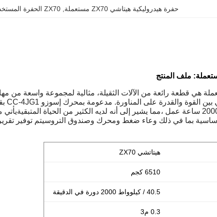
حفرة هيدروليكية هيتاشي ZX70 مستعملة
, 
ZX70 الحفرة المستخدمة من نوع الزحف
2023 لديه فقط 0 - 2000 ساعة عمل ،مما يشير إلى أنه لديه الكثير من الحياة ا
أساسية بما في ذلك وعاء ضغط ومحرك وصندوق التروسيتم توفير تقرير اخ
هيتاتشي ZX70
6510 كجم
40.5 / كيلوواط 2000 دورة في الدقيقة
0.3 م3