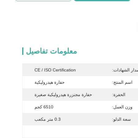
معلومات تفاصيل
دار الشهادات:
CE / ISO Certification
اسم المنتج:
حفارة هيدروليكية
الحفرة:
حفارة مجنزرة هيدروليكية صغيرة
وزن العمل:
6510 كجم
سعة الدلو:
0.3 متر مكعب