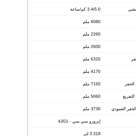
مشي
3.4/5.0 كم/ساعة
6080 ملم
2260 ملم
2600 ملم
فر
6320 ملم
4170 ملم
 الحفر
7150 ملم
التفريغ
5060 ملم
لحفر العمودي
3730 ملم
إيزوزو سي سي - 4JG1
3.318 لتر