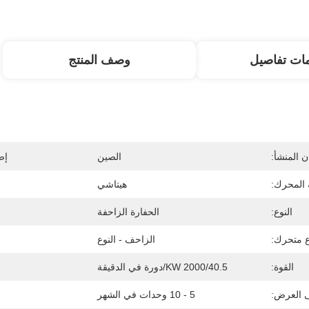
ات تفاصيل
وصف المنتج
 المنشأ:
الصين
إص
 المحرك:
هيتاشي
النوع:
الحفارة الزاحفة
ع متحرك:
الزاحف - النوع
القوة:
40.5/KW 2000/دورة في الدقيقة
ى العرض:
5 - 10 وحدات في الشهر