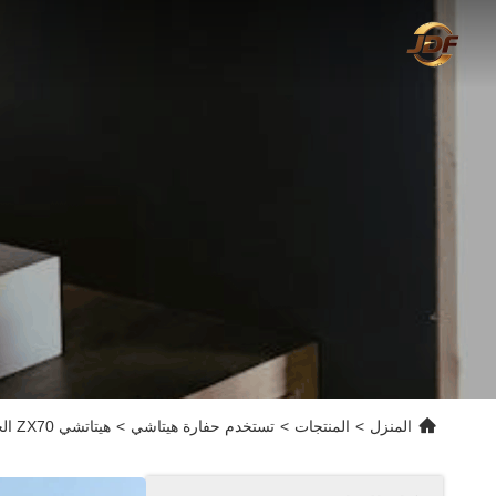
المنزل
>
المنتجات
>
تستخدم حفارة هيتاشي
>
هيتاتشي ZX70 الحفرة الهيدروليكية المستخدمة نوع الحفرة 6510 كجم