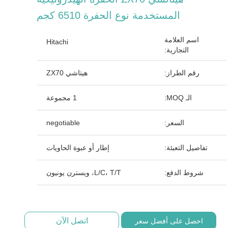
المستخدمة نوع الحفرة 6510 كجم
اسم العلامة
Hitachi
التجارية:
رقم الطراز:
هيتاشي ZX70
الـ MOQ:
1 مجموعة
السعر:
negotiable
تفاصيل التعبئة:
إطار أو عبوة الحاويات
شروط الدفع:
L/C، T/T، ويسترن يونيون
اتصل الآن
احصل على أفضل سعر