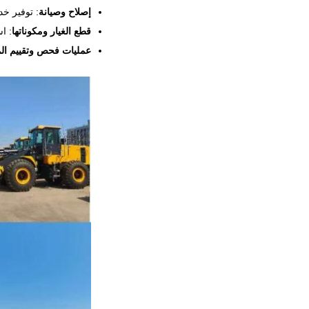
إصلاح وصيانة
: توفير خ
قطع الغيار ومكوناتها
: ا
عمليات فحص وتقييم ال