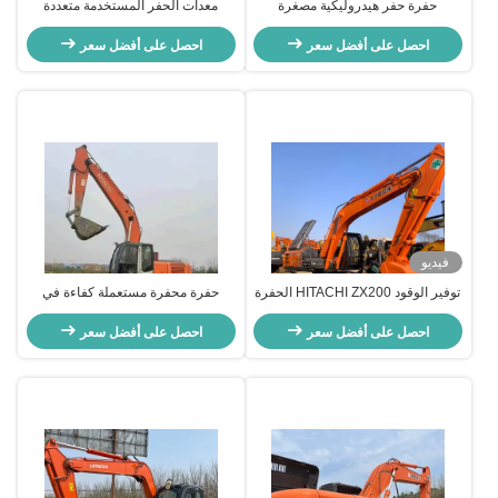
حفرة حفر هيدروليكية مصغرة
معدات الحفر المستخدمة متعددة
HITACHI Zax210 لعمل الهدم
الوظائف HITACHI Zax120 للتعدين
احصل على أفضل سعر
الصخري
احصل على أفضل سعر
فيديو
توفير الوقود HITACHI ZX200 الحفرة
حفرة محفرة مستعملة كفاءة في
المستخدمة معدات تحريك الأرض
استهلاك الوقود HITACHI Zax120 آلة
20300 كجم
احصل على أفضل سعر
بناء مستعملة
احصل على أفضل سعر