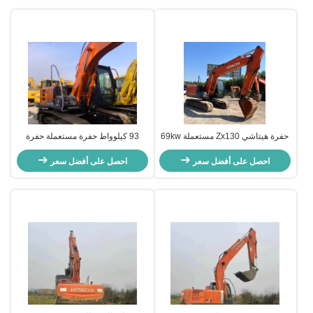
حفرة هيتاشي Zx130 مستعملة 69kw
93 كيلوواط حفرة مستعملة حفرة
معدات البناء حفرة الزحف
هيتاشي Zx120 يد ثانية نوع الزحف
احصل على أفضل سعر
الحفرة
احصل على أفضل سعر