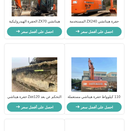
حفرة هيتاتشي ZX240 المستخدمة
هيتاتشي ZX70 الحفرة الهيدروليكية
الحفرة الهيدروليكية المتنقلة يد ثانية
المستخدمة نوع الحفرة 6510 كجم
حفرة 23.5 طن
احصل على أفضل سعر
احصل على أفضل سعر
110 كيلوواط حفرة هيتاشي مستعملة
التحكم عن بعد Zax120 حفرة هيتاشي
هيتاشي زاكس 200 آلات البناء 19400
مستعملة آلات هيتاشي للبناء
كجم
احصل على أفضل سعر
احصل على أفضل سعر