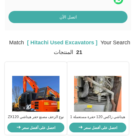
اتصل الآن
Match
[ Hitachi Used Excavators ]
Your Search
21
المنتجات
هيتاشي زاكس 120 حفرة مستعملة 1
نوع الزحف مصنع حفر هيتاشي ZX120
طن لمهندسة البناء
المستخدم للبناء الحضري
احصل على أفضل سعر
احصل على أفضل سعر