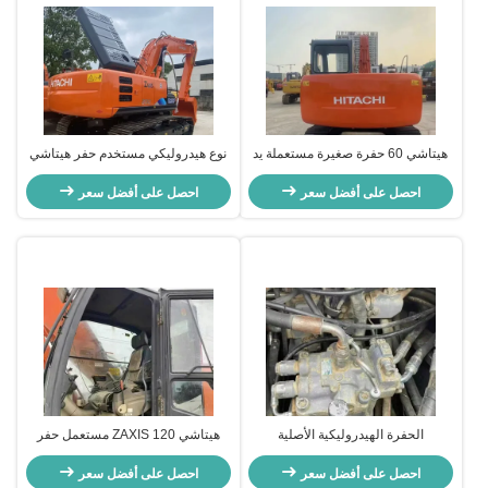
هيتاشي 60 حفرة صغيرة مستعملة يد
نوع هيدروليكي مستخدم حفر هيتاشي
ثانية حفرة زاحفة صغيرة
هيتاشي زاكس 200 آلات البناء يد ثانية
احصل على أفضل سعر
احصل على أفضل سعر
الحفرة الهيدروليكية الأصلية
هيتاشي ZAXIS 120 مستعمل حفر
المستخدمة HITACHI Zax120 الحفرة
الحفر التحكم عن بعد 1 طن الحمل
احصل على أفضل سعر
الهيدروليكية لمهندسة البناء
للبناء
احصل على أفضل سعر