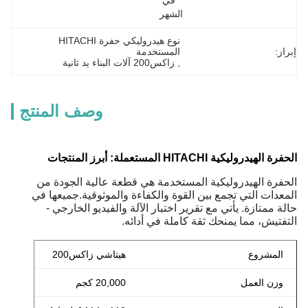
في 
الشهر
نوع هيدروليكي حفرة HITACHI 
إبراز:
المستخدمة
, 
زاكس200 آلات البناء يد ثانية
وصف المنتج
الحفرة الهيدروليكية HITACHI المستعملة: أبرز المنتجات
الحفرة الهيدروليكية المستخدمة هي قطعة عالية الجودة من
المعدات التي تجمع بين القوة والكفاءة والموثوقية.جميعها في
حالة ممتازة. يأتي مع تقرير اختبار الآلة والفيديو الخارجي -
التفتيش، مما يمنحك ثقة كاملة في أدائه.
المشروع
هيتاشي زاكس200
وزن العمل
20,000 كجم