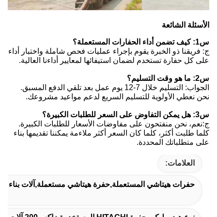
الأسئلة الشائعة
س1: كيف تضمن أداء الحفارات المستعملة؟
ج: فريقنا ذو الخبرة يقوم بإجراء عمليات فحص شاملة واختبار أداء
على كل حفارة تستخدم لضمان استيفائها لمعايير أداءنا العالية.
س2: ما هو وقت التسليم؟
الجواب: التسليم خلال 7-12 يوم عمل بعد تلقي الدفع المسبق.
نحن نعطي الأولوية للتسليم السريع لدعم مواعيد مشروعك.
س3: هل يمكن التفاوض على السعر للطلبات الكبيرة؟
ج:نعم، نحن منفتحون على مفاوضات الأسعار للطلبات الكبيرة.
كلما طلبت أكثر، كلما كان السعر أكثر ملاءمة يمكننا تقديمها بناء
على متطلباتك المحددة.
العلامات:
حفرات هيتاشي المستعملة,حفرة هيتاشي مستعملة,آلات بناء هي