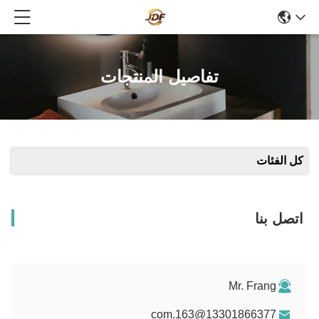
تفاصيل المنتجات
كل الفئات
اتصل بنا
Mr. Frang
13301866377@163.com