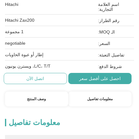
اسم العلامة
Hitachi
التجارية:
Hitachi Zax200
رقم الطراز:
1 مجموعة
الـ MOQ:
negotiable
السعر:
إطار أو عبوة الحاويات
تفاصيل التعبئة:
L/C، T/T، ويسترن يونيون
شروط الدفع:
احصل على أفضل سعر
اتصل الآن
معلومات تفاصيل
وصف المنتج
معلومات تفاصيل