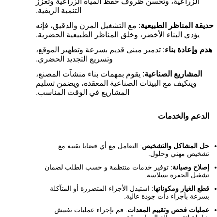
الزراعية، وتحسن ظروف حفظ المياه الزراعية وتعزز
التنمية الريفية.
حديقة المناظر الطبيعية
: مع التشغيل المرن والدقيق، فإنه
يؤدي البناء الأخضر، وخلق المناظر الطبيعية الحضرية.
هدم وإعادة بناء
: تدمير مبنى قديم بسرعة وتطهير الموقع،
وتسريع التجديد الحضري.
المشاريع الصناعية
: يقوم بمهمات بناء منشآت المصنع،
ويتكيف مع البيئات الصناعية المعقدة، ويضمن تسليم
المشاريع في الوقت المناسب.
الدعم والخدمات
حل المشاكل والتشخيص
: التعامل مع أي قضايا تقنية مع
تشخيص مهني وحلول.
إصلاح وصيانة
: توفير خدمات منتظمة و حسب الطلب لضمان
تشغيل الحفرة بسلاسة.
قطع الغيار ومكوناتها
: استبدل الأجزاء المتضررة أو المتآكلة
بسرعة بأجزاء ذات جودة عالية.
عمليات فحص وتقييم المعدات
: قم بإجراء عمليات تفتيش