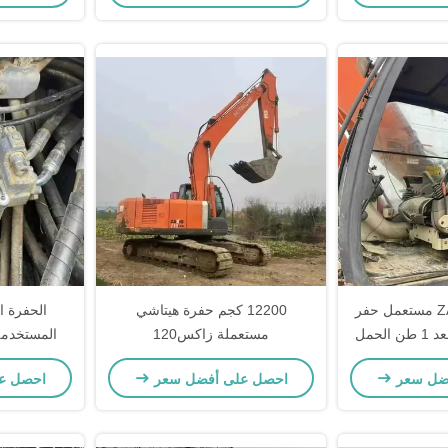
هيتاشي ZAXIS 120 مستعمل حفر
12200 كجم حفرة هيتاشي
الحفرة ال
الحفر التحكم عن بعد 1 طن الحمل
مستعملة زاكس120
ء
الحفرة الهيد
ضل سعر
احصل على أفضل سعر
احصل ع