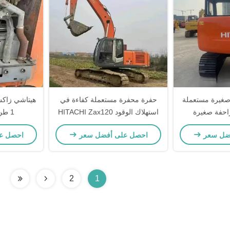
 حفرة صغيرة مستعملة
حفرة محفرة مستعملة كفاءة في
زاحفة صغيرة
استهلاك الوقود HITACHI Zax120
1 طن لمهندسة البناء
آلة بناء مستعملة
ضل سعر
احصل على أفضل سعر
احصل ع
2
1