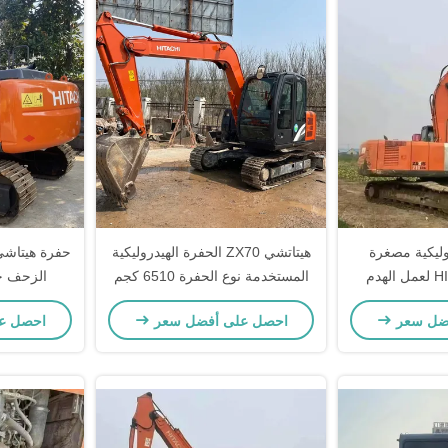
ليكية مصغرة
هيتاتشي ZX70 الحفرة الهيدروليكية
هدم
المستخدمة نوع الحفرة 6510 كجم
الزحف حفرة
ضل سعر
احصل على أفضل سعر
احصل ع