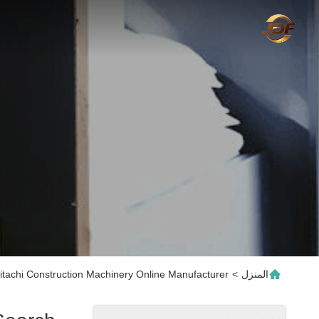
المنزل
>
tachi Construction Machinery Online Manufacturer