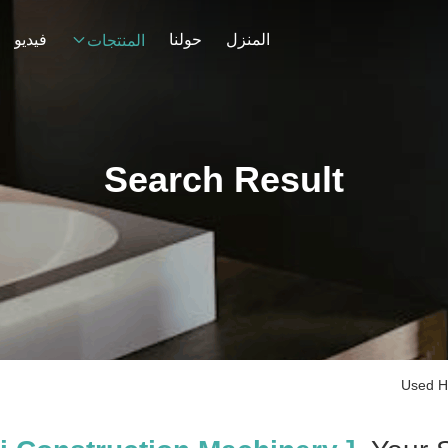
المنزل
حولنا
فيديو
المنتجات
Search Result
Used Hi