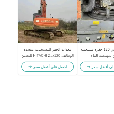
هيتاشي زاكس 120 حفرة مستعملة
معدات الحفر المستخدمة متعددة
الوظائف HITACHI Zax120 للتعدين
الصخري
لى أفضل سعر
احصل على أفضل سعر