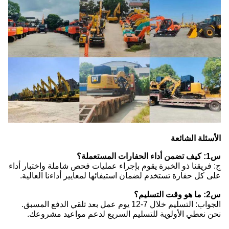
الأسئلة الشائعة
س1: كيف تضمن أداء الحفارات المستعملة؟
ج: فريقنا ذو الخبرة يقوم بإجراء عمليات فحص شاملة واختبار أداء
على كل حفارة تستخدم لضمان استيفائها لمعايير أداءنا العالية.
س2: ما هو وقت التسليم؟
الجواب: التسليم خلال 7-12 يوم عمل بعد تلقي الدفع المسبق.
نحن نعطي الأولوية للتسليم السريع لدعم مواعيد مشروعك.