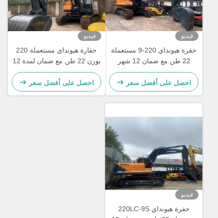
فيديو
فيديو
حفرة هيونداي 220-9 مستعملة
حفارة هيونداي مستعملة 220
22 طن مع ضمان 12 شهر
بوزن 22 طن مع ضمان لمدة 12
شهرًا
احصل على أفضل سعر
احصل على أفضل سعر
فيديو
حفرة هيونداي 220LC-9S