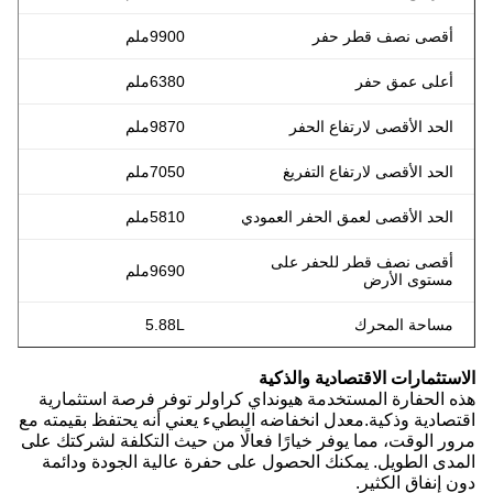
أقصى نصف قطر حفر
9900ملم
أعلى عمق حفر
6380ملم
الحد الأقصى لارتفاع الحفر
9870ملم
الحد الأقصى لارتفاع التفريغ
7050ملم
الحد الأقصى لعمق الحفر العمودي
5810ملم
أقصى نصف قطر للحفر على
9690ملم
مستوى الأرض
مساحة المحرك
5.88L
الاستثمارات الاقتصادية والذكية
هذه الحفارة المستخدمة هيونداي كراولر توفر فرصة استثمارية
اقتصادية وذكية.معدل انخفاضه البطيء يعني أنه يحتفظ بقيمته مع
مرور الوقت، مما يوفر خيارًا فعالًا من حيث التكلفة لشركتك على
المدى الطويل. يمكنك الحصول على حفرة عالية الجودة ودائمة
دون إنفاق الكثير.