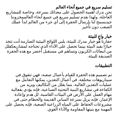
تسليم سريع في جميع أنحاء العالم
نحن ندرك أهمية الحصول على معداتك بسرعة، وخاصة للمشاريع
العاجلة، ولهذا نقدم تسليم سريع في جميع أنحاء العالممخزوننا
جيديسمح لنا بإرسال الحفرة إلى أي جزء من العالم ابدأ عملك
الصعب دون تأخير
خيار واعٍ للبيئة
حفارنا هو خيار مدرك للبيئة، يلبي اللوائح البيئية الصارمة.أنت تتخذ
خيارًا يفيد البيئة بينما تحصل على الأداء الذي تحتاجه لمشاريعكقلل
من انبعاثات الكربون وتساهم في مستقبل أخضر مع هذه الحفرة
الصديقة للبيئة.
التطبيقات
تم تصميم هذه الحفرة للقيام بأعمال صعبة، فهي تتفوق في
سيناريوهات مختلفة. في أعمال التعدين، يمكنها التعامل مع
عمليات التعدين العالية، مما يقلل من التكاليف ويزيد من
الكفاءة.في مشاريع البنية التحتية الصناعية، فإنه يؤدي بفعالية
مهام العمل على الأرض في البيئات القاسية. لل هدم وإعادة
الإعمار، فإنه يزيل بسرعة المباني القديمة والحطام.حتى في
مشروعات الحفاظ على المياه الزراعية الصعبة، فإنه يحصل على
المهمة مع بنيتها المقاومة والأداء القوي.