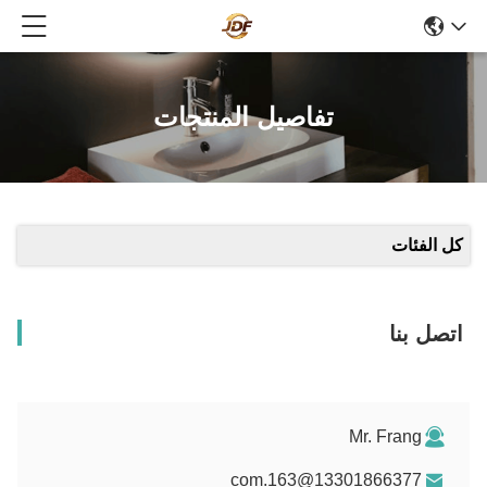
تفاصيل المنتجات
كل الفئات
اتصل بنا
Mr. Frang
13301866377@163.com