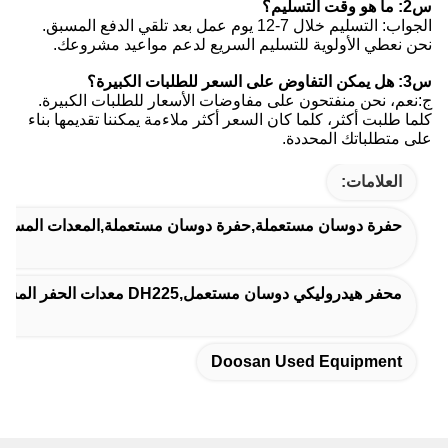
س2: ما هو وقت التسليم؟
الجواب: التسليم خلال 7-12 يوم عمل بعد تلقي الدفع المسبق.
نحن نعطي الأولوية للتسليم السريع لدعم مواعيد مشروعك.
س3: هل يمكن التفاوض على السعر للطلبات الكبيرة؟
ج:نعم، نحن منفتحون على مفاوضات الأسعار للطلبات الكبيرة.
كلما طلبت أكثر، كلما كان السعر أكثر ملاءمة يمكننا تقديمها بناء
على متطلباتك المحددة.
العلامات:
حفرة دوسان مستعملة,حفرة دوسان مستعملة,المعدات المستخ
محفر هيدروليكي دوسان مستعمل,DH225 معدات الحفر المستخدمة
Doosan Used Equipment