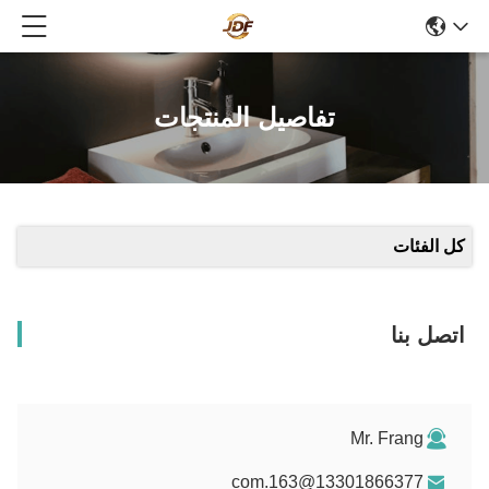
تفاصيل المنتجات
كل الفئات
اتصل بنا
Mr. Frang
13301866377@163.com