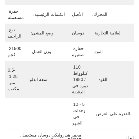
حفرة 
المحرك:
الأصل
الكلمات الرئيسية:
مستعملة
نوع 
العلامة التجارية:
دوسان
وضع المشي:
الزاحف
حفارة 
21500 
النوع:
وزن العمل:
صغيرة
كجم
110 
0.5-
كيلوواط 
1.28 
القوة:
/ 1950 
سعة الدلو:
متر 
دورة في 
مكعب
الدقيقة
5 - 10 
وحدات 
القدرة على العرض:
في 
الشهر
محفر هيدروليكي دوسان مستعمل
, 
إبراز: