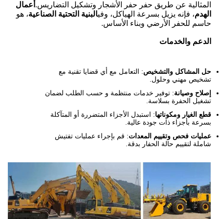
المثالية عن طريق حفر حفر الأشجار وتشكيل التضاريس.
أعمال
الهدم
، فإنه يزيل بسرعة الهياكل، وفي
البنية التحتية الصناعية
، هو
حاسم للحفر الأرضي وبناء الأساس.
الدعم والخدمات
حل المشاكل والتشخيص
: التعامل مع أي قضايا تقنية مع
تشخيص مهني وحلول.
إصلاح وصيانة
: توفير خدمات منتظمة و حسب الطلب لضمان
تشغيل الحفرة بسلاسة.
قطع الغيار ومكوناتها
: استبدل الأجزاء المتضررة أو المتآكلة
بسرعة بأجزاء ذات جودة عالية.
عمليات فحص وتقييم المعدات
: قم بإجراء عمليات تفتيش
شاملة لتقييم حالة الحفار بدقة.