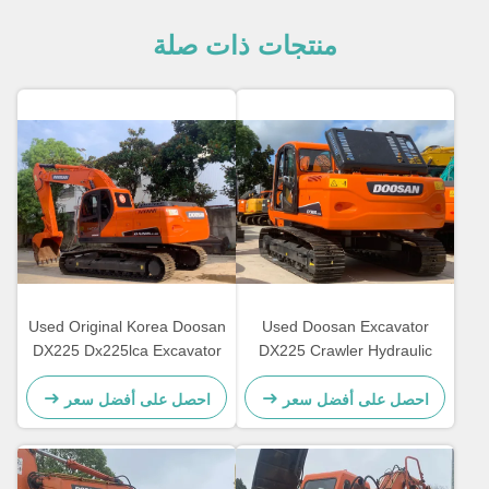
منتجات ذات صلة
Used Original Korea Doosan
Used Doosan Excavator
DX225 Dx225lca Excavator
DX225 Crawler Hydraulic
Doosan 22ton Secondhand
Machine Doosan
Excavator
DX225LC/LC-9C USED
احصل على أفضل سعر
احصل على أفضل سعر
digger