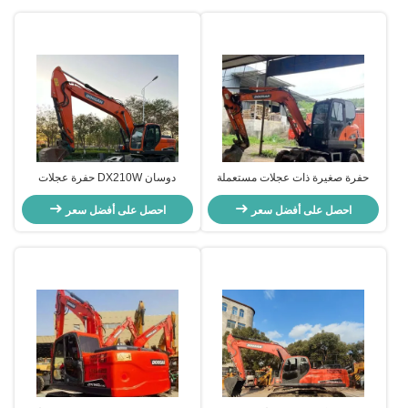
حفرة صغيرة ذات عجلات مستعملة
دوسان DX210W حفرة عجلات
حفرة DOOSAN DH60 حفرة
مستعملة هيدروليك ميني حفرة يد ثانية
مستعملة 5550 كجم
احصل على أفضل سعر
20100 كجم
احصل على أفضل سعر