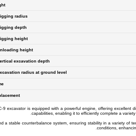
ght
gging radius
igging depth
gging height
loading height
rtical excavation depth
cavation radius at ground level
me
placement
 excavator is equipped with a powerful engine, offering excellent d
capabilities, enabling it to efficiently complete a variety
 a stable counterbalance system, ensuring stability in a variety of te
conditions, enhancin