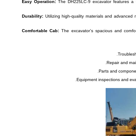
The DH225LC-9 excavator features a us
Utilizing high-quality materials and advanced
The excavator's spacious and comfor
Troublesh
Repair and mai
Parts and componen
Equipment inspections and eval