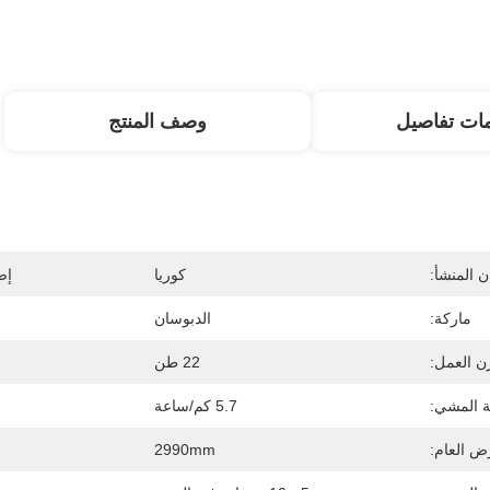
ات تفاصيل
وصف المنتج
 المنشأ:
كوريا
إص
ماركة:
الدبوسان
ن العمل:
22 طن
 المشي:
5.7 كم/ساعة
ض العام:
2990mm