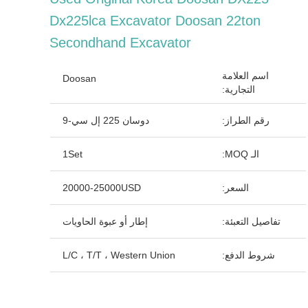
Dx225lca Excavator Doosan 22ton
Secondhand Excavator
اسم العلامة
Doosan
التجارية:
رقم الطراز:
دوسان 225 إل سي-9
الـ MOQ:
1Set
السعر:
20000-25000USD
تفاصيل التعبئة:
إطار أو عبوة الحاويات
شروط الدفع:
L/C ، T/T ، Western Union