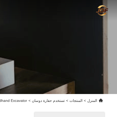
المنزل
>
المنتجات
>
تستخدم حفارة دوسان
>
dhand Excavator