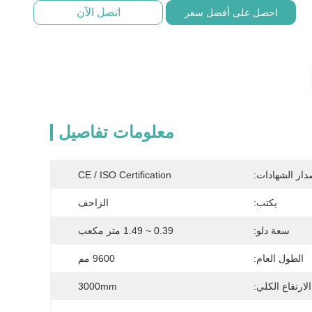
اتصل الآن
احصل على أفضل سعر
معلومات تفاصيل
دار الشهادات:
CE / ISO Certification
يكتب:
الزاحف
سعة دلو:
0.39 ~ 1.49 متر مكعب
الطول العام:
9600 مم
الارتفاع الكلي:
3000mm