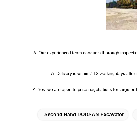
A: Our experienced team conducts thorough inspecti
A: Delivery is within 7-12 working days after
A: Yes, we are open to price negotiations for large or
Second Hand DOOSAN Excavator