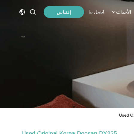
اتصل بنا
إقتباس
الأحداث
Used Or
Used Original Korea Doosan DX225