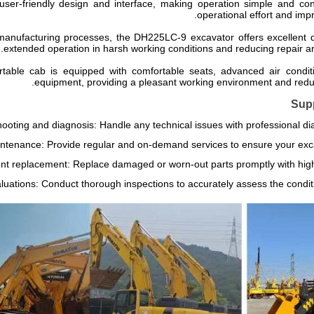
er-friendly design and interface, making operation simple and con
operational effort and impr
 manufacturing processes, the DH225LC-9 excavator offers excellent du
extended operation in harsh working conditions and reducing repair a
table cab is equipped with comfortable seats, advanced air condit
equipment, providing a pleasant working environment and reduc
Supp
ooting and diagnosis: Handle any technical issues with professional dia
ntenance: Provide regular and on-demand services to ensure your exca
t replacement: Replace damaged or worn-out parts promptly with high
uations: Conduct thorough inspections to accurately assess the conditi