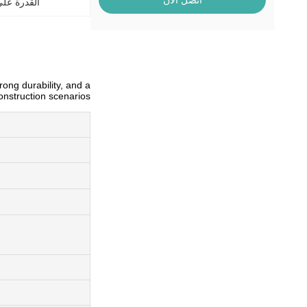
اتصل الآن
القدرة عل
ong durability, and a
onstruction scenarios.