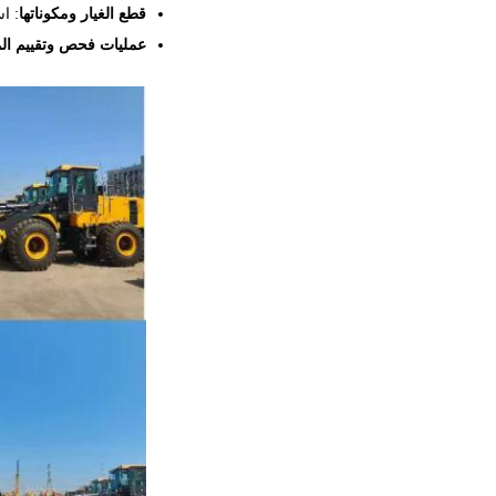
قطع الغيار ومكوناتها
: ا
عمليات فحص وتقييم ال