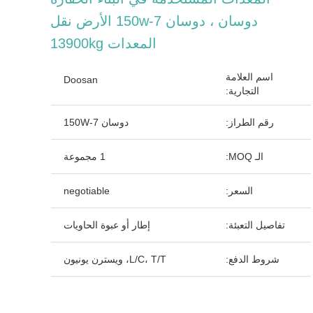
دوسان ، دوسان 150w-7 الأرض نقل
المعدات 13900kg
اسم العلامة
Doosan
التجارية:
رقم الطراز:
دوسان 150W-7
الـ MOQ:
1 مجموعة
السعر:
negotiable
تفاصيل التعبئة:
إطار أو عبوة الحاويات
شروط الدفع:
L/C، T/T، ويسترن يونيون