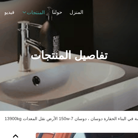
المنزل
حولنا
فيديو
المنتجات
تفاصيل المنتجات
الحفارة دوسان ، دوسان 150w-7 الأرض نقل المعدات 13900kg