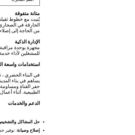
متانة متفوقة
بُنيت مع خطوط ثقيلة
الحارقة في الصحاري ا
من الحاجة إلى إصلاح
الإدارة الذكية
مجهزة بوحدة مراقبة ذ
للمشغلين لأداء خدمة
استخدامات واسعة ال
في البناء الحضري ، ت
يساهم في بناء المدين
حفر القناة ومساومة 
الطبيعية. أثناء أعمال
الدعم والخدمات
حل المشاكل والتشخيص
إصلاح وصيانة
: توفير خ