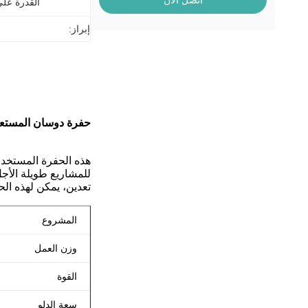
اتصل الآن
القدرة عل
إبراز:
حفرة دوسان المستعمل
هذه الحفرة المستخدم
للمشاريع طويلة الأج
تعدين، يمكن لهذه الح
المشروع
وزن العمل
القوة
سعة الدلو