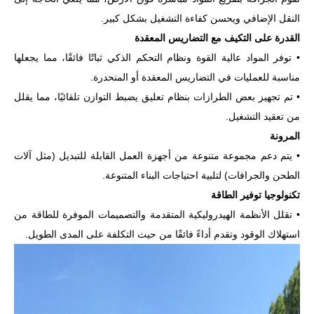
النقل الإضافي ويحسن كفاءة التشغيل بشكل كبير.
القدرة على التكيف مع التضاريس المعقدة
• توفر المواد عالية القوة ونظام التحكم الذكي ثباتًا فائقًا، مما يجعلها
مناسبة للعمليات في التضاريس المعقدة أو المنحدرة.
• تم تجهيز بعض الطرازات بنظام تعليق يضبط التوازن تلقائيًا، مما يقلل
من تعقيد التشغيل.
المرونة
• يتم دعم مجموعة متنوعة من أجهزة العمل القابلة للتبديل (مثل آلات
الطحن والجرافات) لتلبية احتياجات البناء المتنوعة.
تكنولوجيا توفير الطاقة
• تقلل الأنظمة الهيدروليكية المتقدمة والتصميمات الموفرة للطاقة من
استهلاك الوقود وتقدم أداءً فائقًا من حيث التكلفة على المدى الطويل.