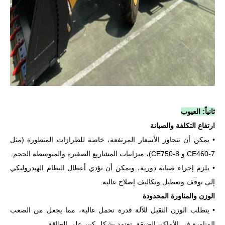
ثانياً: العيوب
ارتفاع التكلفة والصيانة
• يمكن أن تتجاوز الأسعار المرتفعة، خاصة للطرازات المتطورة (مثل
CE460-7 و CE750-8)، ميزانيات المشاريع الصغيرة والمتوسطة الحجم.
• يلزم إجراء صيانة دورية، ويمكن أن تؤدي أعطال النظام الهيدروليكي
إلى توقف وتعطيل وتكاليف إصلاح عالية.
الوزن والمناورة المحدودة
• يتطلب الوزن الثقيل للآلة قدرة تحمل عالية، مما يجعل من الصعب
المناورة في الأماكن الضيقة. تعتمد بشكل كبير على الطاقة.