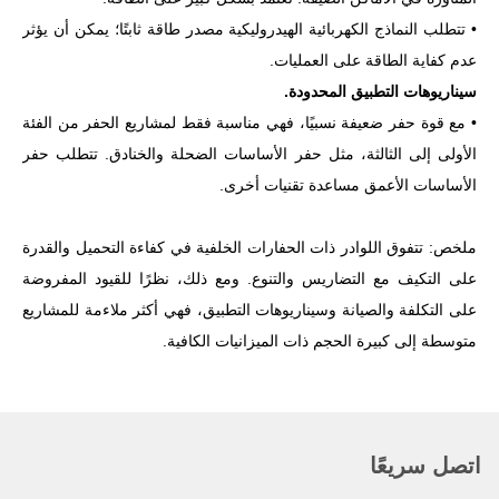
• تتطلب النماذج الكهربائية الهيدروليكية مصدر طاقة ثابتًا؛ يمكن أن يؤثر
عدم كفاية الطاقة على العمليات.
سيناريوهات التطبيق المحدودة.
• مع قوة حفر ضعيفة نسبيًا، فهي مناسبة فقط لمشاريع الحفر من الفئة
الأولى إلى الثالثة، مثل حفر الأساسات الضحلة والخنادق. تتطلب حفر
الأساسات الأعمق مساعدة تقنيات أخرى.
ملخص: تتفوق اللوادر ذات الحفارات الخلفية في كفاءة التحميل والقدرة
على التكيف مع التضاريس والتنوع. ومع ذلك، نظرًا للقيود المفروضة
على التكلفة والصيانة وسيناريوهات التطبيق، فهي أكثر ملاءمة للمشاريع
متوسطة إلى كبيرة الحجم ذات الميزانيات الكافية.
اتصل سريعًا