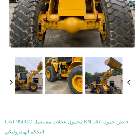
5 طن حمولة 147 KN محمول عجلات مستعمل CAT 950GC
التحكم الهيدروليكي