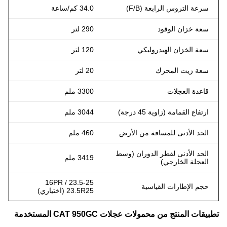
سرعة التروس الرابعة (F/B)
34.0 كم/ساعة
سعة خزان الوقود
290 لتر
سعة الخزان الهيدروليكي
120 لتر
سعة زيت المحرك
20 لتر
قاعدة العجلات
3300 ملم
ارتفاع القمامة (زاوية 45 درجة)
3044 ملم
الحد الأدنى للمسافة من الأرض
460 ملم
الحد الأدنى لقطر الدوران (وسط
3419 ملم
العجلة الخارجي)
23.5-25 16PR /
حجم الإطارات القياسية
23.5R25 (اختياري)
تطبيقات المنتج من محمولات عجلات CAT 950GC المستخدمة