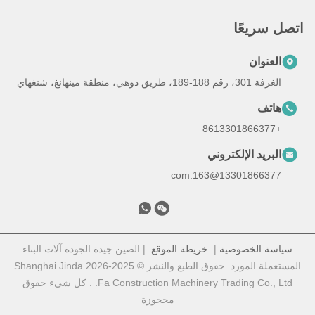
اتصل سريعًا
العنوان
الغرفة 301، رقم 188-189، طريق دوهي، منطقة مينهانغ، شنغهاي
هاتف
+8613301866377
البريد الإلكتروني
13301866377@163.com
سياسة الخصوصية
|
خريطة الموقع
| الصين جيدة الجودة آلات البناء
المستعملة المورد. حقوق الطبع والنشر © 2025-2026 Shanghai Jinda
Fa Construction Machinery Trading Co., Ltd. . كل شيء حقوق
محجوزة