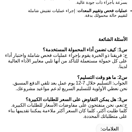
بسرعة بأجزاء ذات جودة عالية.
عمليات فحص وتقييم المعدات
: إجراء عمليات تفتيش شاملة
لتقييم حالة محمولك بدقة.
الأسئلة الشائعة
س1: كيف تضمن أداء المحمولة المستخدمة؟
ج: فريقنا ذو الخبرة يقوم بإجراء عمليات فحص شاملة واختبار أداء
على كل حمولة مستعملة للتأكد من أنها تلبي معايير الأداء العالية
لدينا.
س2: ما هو وقت التسليم؟
الجواب: التسليم خلال 7-12 يوم عمل بعد تلقي الدفع المسبق.
نحن نعطي الأولوية للتسليم السريع لدعم مواعيد مشروعك.
س3: هل يمكن التفاوض على السعر للطلبات الكبيرة؟
ج:نعم، نحن منفتحون على مفاوضات الأسعار للطلبات الكبيرة.
كلما طلبت أكثر، كلما كان السعر أكثر ملاءمة يمكننا تقديمها بناء
على متطلباتك المحددة.
العلامات: