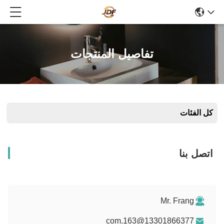
تفاصيل المنتجات
كل الفئات
اتصل بنا
Mr. Frang
13301866377@163.com