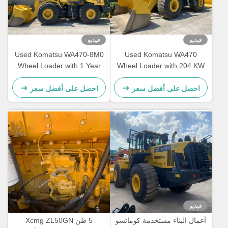
فيديو
فيديو
Used Komatsu WA470-8M0
Used Komatsu WA470
Wheel Loader with 1 Year
Wheel Loader with 204 KW
Warranty and 3.60 - 5.20 m³
Engine 1 Year Warranty for
Bucket Capacity
Earthmoving Machinery
احصل على أفضل سعر
احصل على أفضل سعر
فيديو
أعمال البناء مستخدمة كوماتسو
5 طن Xcmg ZL50GN