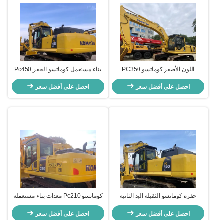
اللون الأصفر كوماتسو PC350
بناء مستعمل كوماتسو الحفر Pc450
كوماتسو الحفارات المستخدمة
الحفرة الزحفية المصغرة يد ثانية
32300kg لإنشاء التعدين
احصل على أفضل سعر
احصل على أفضل سعر
حفرة كوماتسو الثقيلة اليد الثانية
كوماتسو Pc210 معدات بناء مستعملة
PC450
حفرة يدوية 20630kg
احصل على أفضل سعر
احصل على أفضل سعر