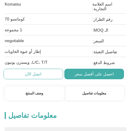
اسم العلامة
Komatsu
التجارية:
كوماتسو 70
رقم الطراز:
1 مجموعة
الـ MOQ:
negotiable
السعر:
إطار أو عبوة الحاويات
تفاصيل التعبئة:
L/C، T/T، ويسترن يونيون
شروط الدفع:
احصل على أفضل سعر
اتصل الآن
معلومات تفاصيل
وصف المنتج
معلومات تفاصيل