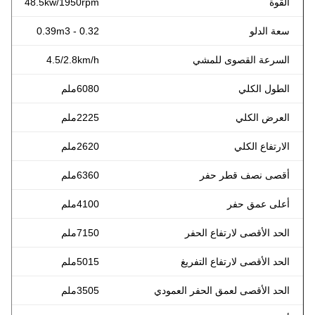
القوة
48.5kw/1950rpm
سعة الدلو
0.32 - 0.39m3
السرعة القصوى للمشي
4.5/2.8km/h
الطول الكلي
6080ملم
العرض الكلي
2225ملم
الارتفاع الكلي
2620ملم
أقصى نصف قطر حفر
6360ملم
أعلى عمق حفر
4100ملم
الحد الأقصى لارتفاع الحفر
7150ملم
الحد الأقصى لارتفاع التفريغ
5015ملم
الحد الأقصى لعمق الحفر العمودي
3505ملم