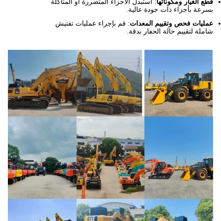
قطع الغيار ومكوناتها
: استبدل الأجزاء المتضررة أو المتآكلة
بسرعة بأجزاء ذات جودة عالية.
عمليات فحص وتقييم المعدات
: قم بإجراء عمليات تفتيش
شاملة لتقييم حالة الحفار بدقة.