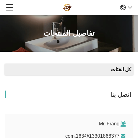
تفاصيل المنتجات
كل الفئات
اتصل بنا
Mr. Frang
13301866377@163.com