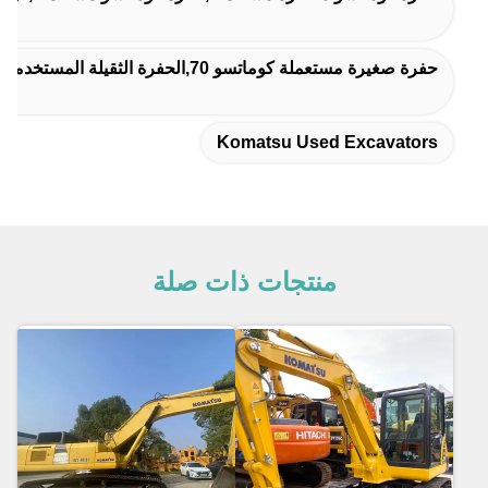
حفرة صغيرة مستعملة كوماتسو 70,الحفرة الثقيلة المستخدمة كوماتسو 70
Komatsu Used Excavators
منتجات ذات صلة