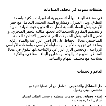
تطبيقات متنوعة في مختلف الصناعات
في صناعة البناء، انها أداة ضرورية لتطويرات سكنية واسعة
النطاق، وبناء الطرق، ومشاريع البنية التحتية، التعامل مع حفر
الأرض،ونقل الموادبالنسبة لعمليات التعدين، قوة القيادة القوية
والتصميم المقاوم للاستعمالات تجعلها مثالية للحفر الصخري، و
تحميل الخام، ونقل الحمولات الثقيلة.تحسين الإنتاجية العامة
للمناجمفي مجال الحفاظ على الأراضي الزراعية والمياه ، فإنه
يساعد في تجريف الأنهار ، ومساواة الأراضي ، واستعادة الأراضي
الزراعية ، وتحسين الري الزراعي والإنتاجية.انها تتفوق في مجال
المناظر الطبيعية، والهدم، ومشاريع البناء الصناعي، والتكيف
بسلاسة مع مختلف المهام والبيئات.
الدعم والخدمات
حل المشاكل والتشخيص
: التعامل مع أي قضايا تقنية مع
تشخيص مهني وحلول.
إصلاح وصيانة
: توفير خدمات منتظمة و حسب الطلب لضمان
تشغيل الحفرة بسلاسة.