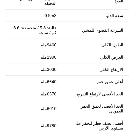
القوة
الدقيقة
سعة الدلو
0.9m3
عالية: 5.8 / منخفضة: 3.6
السرعة القصوى للمشي
كم / ساعة
الطول الكلي
9460ملم
العرض الكلي
2990ملم
الارتفاع الكلي
3030ملم
أعلى عمق حفر
6640ملم
الحد الأقصى لارتفاع التفريغ
6570ملم
الحد الأقصى لعمق الحفر
6010ملم
العمودي
أقصى نصف قطر للحفر على
9780ملم
مستوى الأرض