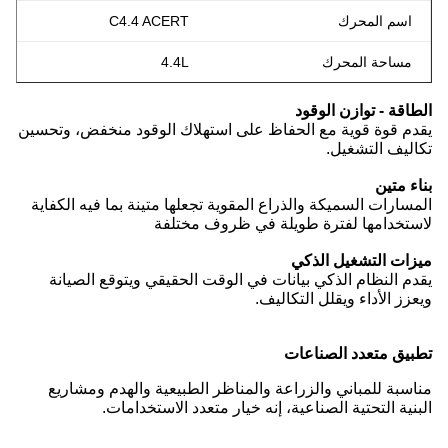
اسم المحرك
C4.4 ACERT
مساحة المحرك
4.4L
الطاقة - توازن الوقود
يقدم قوة قوية مع الحفاظ على استهلاك الوقود منخفض، وتحسين
تكاليف التشغيل.
بناء متين
المسارات السميكة والذراع المقوية تجعلها متينة بما فيه الكفاية
لاستخدامها لفترة طويلة في ظروف مختلفة
ميزات التشغيل الذكي
يقدم النظام الذكي بيانات في الوقت الحقيقي ويتوقع الصيانة
ويعزز الأداء ويقلل التكاليف.
تطبيق متعدد الصناعات
مناسبة للمباني والزراعة والمناظر الطبيعية والهدم ومشاريع
البنية التحتية الصناعية، إنه خيار متعدد الاستخدامات.