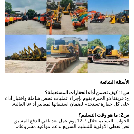
الأسئلة الشائعة
س1: كيف تضمن أداء الحفارات المستعملة؟
ج: فريقنا ذو الخبرة يقوم بإجراء عمليات فحص شاملة واختبار أداء
على كل حفارة تستخدم لضمان استيفائها لمعايير أداءنا العالية.
س2: ما هو وقت التسليم؟
الجواب: التسليم خلال 7-12 يوم عمل بعد تلقي الدفع المسبق.
نحن نعطي الأولوية للتسليم السريع لدعم مواعيد مشروعك.