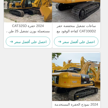
ساعات تشغيل منخفضة حفر
2024 حفرة CAT325D
CAT330D2 كفاءة الوقود مع
مستعملة بوزن تشغيل 25 طن ،
تحتية دائمة والقدرة على 30
سرعة 5.3 كم / ساعة ، وضمان
طن
12 شهرًا
احصل على أفضل سعر
احصل على أفضل سعر
2024 نموذج الحفرة المستخدمة