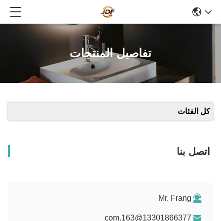
تفاصيل المنتجات
كل الفئات
اتصل بنا
Mr. Frang
13301866377@163.com