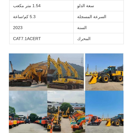
سعة الدلو
1.54 متر مكعب
السرعة المسجلة
5.3 كم/ساعة
السنة
2023
المحرك
CAT7.1ACERT