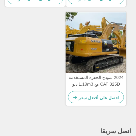
ساعة
2024 نموذج الحفرة المستخدمة
CAT 325D مع 1.19m3 دلو
وعمق حفر 6700mm للعمل
الثقيل
احصل على أفضل سعر
اتصل سريعًا