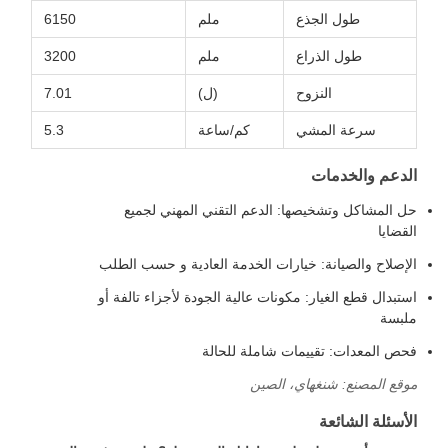
طول الجذع
ملم
6150
طول الذراع
ملم
3200
النزوح
(ل)
7.01
سرعة المشي
كم/ساعة
5.3
الدعم والخدمات
حل المشاكل وتشخيصها: الدعم التقني المهني لجميع
القضايا
الإصلاح والصيانة: خيارات الخدمة العادية و حسب الطلب
استبدال قطع الغيار: مكونات عالية الجودة لأجزاء تالفة أو
ملبسة
فحص المعدات: تقييمات شاملة للحالة
موقع المصنع: شنغهاي، الصين
الأسئلة الشائعة