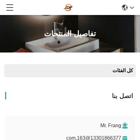
تفاصيل المنتجات
كل الفئات
اتصل بنا
Mr. Frang
13301866377@163.com