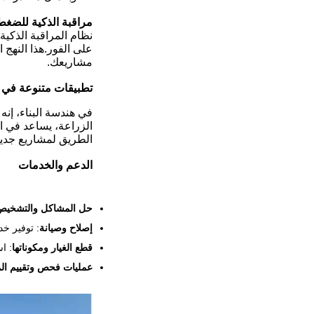
مراقبة الذكية للضغط 
نظام المراقبة الذكي
على الفور.هذا النهج
مشاريعك.
تطبيقات متنوعة في 
في هندسة البناء، إنه
الزراعة، يساعد في ال
الطريق لمشاريع جديدة
الدعم والخدمات
حل المشاكل والتشخيص
إصلاح وصيانة
: توفير خ
قطع الغيار ومكوناتها
: ا
عمليات فحص وتقييم ال