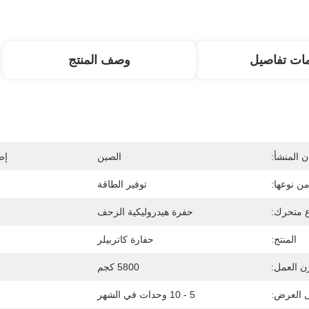
ات تفاصيل
وصف المنتج
 المنشأ:
الصين
إص
من نوعها:
توفير الطاقة
ع متحرك:
حفرة هيدروليكية الزحف
المنتج:
حفارة كاتربيلر
ن العمل:
5800 كجم
ى العرض:
5 - 10 وحدات في الشهر