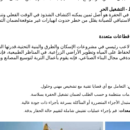
- التشغيل الحر
ة في الحفرة هو أصل ثمين يمكنه اكتشاف الشذوذ في الوقت الفعلي وتن
 الاستباقي للصيانة يقلل من خطر حدوث انهيارات غير متوقعةلضمان الت
قطاعات متعددة
 لاعب رئيسي في مشروعات الإسكان والطرق والبنية التحتية،قدرتها الق
حفاظ على المياه وتطوير الأراضي الزراعية. في المناظر الطبيعية، فإنه
في مجال البناء الصناعي، فإنه يقوم بأعمال التربة لتوسيع المصانع وبناء
: التعامل مع أي قضايا تقنية مع تشخيص مهني وحلول.
دمات منتظمة و حسب الطلب لضمان تشغيل الحفرة بسلاسة.
ستبدل الأجزاء المتضررة أو المتآكلة بسرعة بأجزاء ذات جودة عالية.
معدات
: قم بإجراء عمليات تفتيش شاملة لتقييم حالة الحفار بدقة.