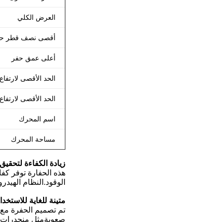
العرض الكلي
أقصى نصف قطر ح
أعلى عمق حفر
الحد الأقصى لارتفاع
الحد الأقصى لارتفاع 
اسم المحرك
مساحة المحرك
زيادة الكفاءة لتحقيق
الوقود.النظام الهيدر
متينة للغاية للاستخدا
تم تصميم الحفرة مع ا
صعوبةمثل منحدرات الج