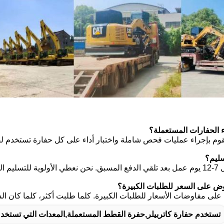
يقوم بإجراء عمليات فحص شاملة واختبار أداء على كل حفارة تستخدم لضمان
 مشروعك.
لى مفاوضات الأسعار للطلبات الكبيرة. كلما طلبت أكثر، كلما كان السع
تستخدم حفارة كاتربيلر,حفرة القطط المستعملة,المعدات التي تستخدمه