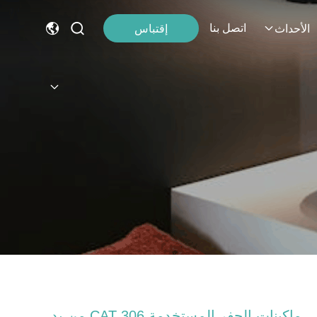
اتصل بنا
إقتباس
الأحداث
ماكينات الحفر المستخدمة CAT 306 من يد