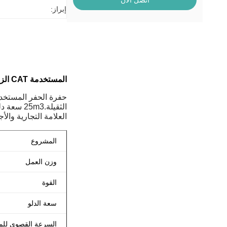
اتصل الآن
إبراز:
المستخدمة CAT الزحام الحفر الحفر: تفاصيل
العلامة التجارية والأ
المشروع
وزن العمل
القوة
سعة الدلو
السرعة القصوى لل