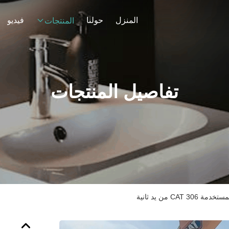
المنزل
حولنا
فيديو
المنتجات
تفاصيل المنتجات
CAT  من يد ثانية