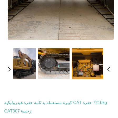
7210kg حفرة CAT كبيرة مستعملة يد ثانية حفرة هيدروليكية
زحفية CAT307