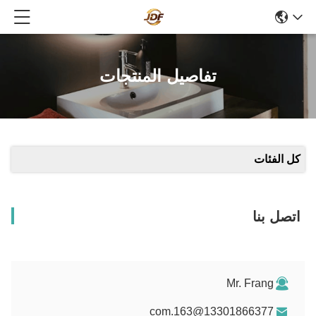
تفاصيل المنتجات
 الفئات
صل بنا
Mr. Frang
13301866377@163.com