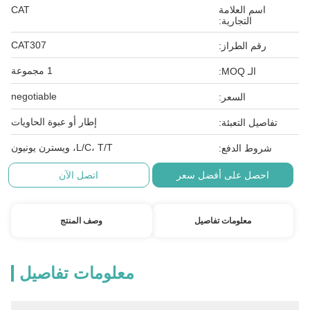
اسم العلامة
CAT
التجارية:
CAT307
رقم الطراز:
1 مجموعة
الـ MOQ:
negotiable
السعر:
إطار أو عبوة الحاويات
تفاصيل التعبئة:
L/C، T/T، ويسترن يونيون
شروط الدفع:
احصل على أفضل سعر
اتصل الآن
معلومات تفاصيل
وصف المنتج
معلومات تفاصيل