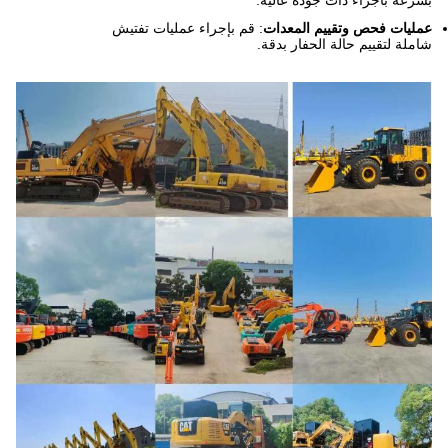
عة بأجزاء ذات جودة عالية.
يات فحص وتقييم المعدات
: قم بإجراء عمليات تفتيش
لة لتقييم حالة الحفار بدقة.