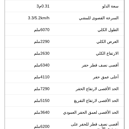
سعة الدلو
0.31م3
السرعة القصوى للمشي
3.3/5.2km/h
الطول الكلي
6070ملم
العرض الكلي
2290ملم
الارتفاع الكلي
2630ملم
أقصى نصف قطر حفر
6340ملم
أعلى عمق حفر
4110ملم
الحد الأقصى لارتفاع الحفر
7290ملم
الحد الأقصى لارتفاع التفريغ
5150ملم
الحد الأقصى لعمق الحفر العمودي
3640ملم
أقصى نصف قطر للحفر على
6200ملم
مستوى الأرض