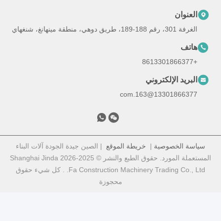
العنوان
الغرفة 301، رقم 188-189، طريق دوهي، منطقة مينهانغ، شنغهاي
هاتف
+8613301866377
البريد الإلكتروني
13301866377@163.com
ياسة الخصوصية
|
خريطة الموقع
| الصين جيدة الجودة آلات البناء
المستعملة المورد. حقوق الطبع والنشر © 2025-2026 Shanghai Jinda
Fa Construction Machinery Trading Co., Ltd. . كل شيء حقوق
محجوزة