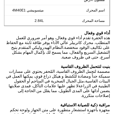
اسم المحرك
ميتسوبيشي 4M40E1
مساحة المحرك
2.84L
ء قوي وفعال
 الحفرة تقدم أداء قوي وفعال، وهو أمر ضروري للعمل
تطلب. محرك كاتربيلر عالي الأداء يوفر طاقة ثابتة مع الحفاظ
 تكاليف الوقود منخفضة.النظام الهيدروليكي المتقدم يتيح
شغيل السريع والفعال، مما يسمح لك بإكمال المهام بشكل
ع، حتى في ظروف صعبة.
ت لتتحمل الظروف القاسية
مة لتحمل الظروف القاسية، المُحفر يحتوي على مسارات
كة جداً ومضادة للكشط و هيكل ذراع قوي، يمكنها العمل في
يئات القاسية،مثل الجبال الصخرية في المناجم أو الحقول
ينية في الزراعةلا تظهر عليها علامات التآكل، فمدى صلابتها
ن أدائها على المدى الطويل، مما يقلل من الحاجة إلى
احات متكررة.
قبة ذكية للصيانة الاستباقية
زة بأجهزة استشعار متطورة على متن الجهاز ولوحة تحكم