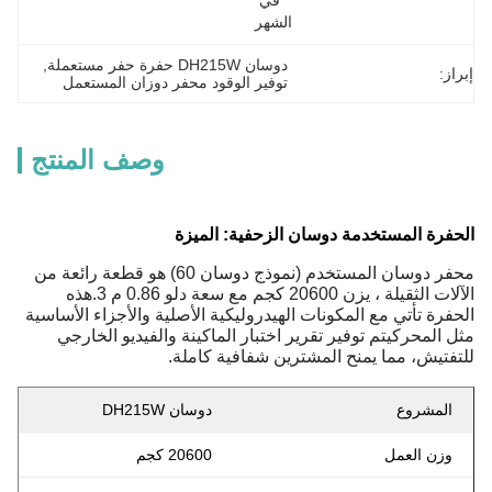
في 
الشهر
دوسان DH215W حفرة حفر مستعملة
, 
إبراز:
توفير الوقود محفر دوزان المستعمل
وصف المنتج
الحفرة المستخدمة دوسان الزحفية: الميزة
محفر دوسان المستخدم (نموذج دوسان 60) هو قطعة رائعة من
الآلات الثقيلة ، يزن 20600 كجم مع سعة دلو 0.86 م 3.هذه
الحفرة تأتي مع المكونات الهيدروليكية الأصلية والأجزاء الأساسية
مثل المحركيتم توفير تقرير اختبار الماكينة والفيديو الخارجي
للتفتيش، مما يمنح المشترين شفافية كاملة.
المشروع
دوسان DH215W
وزن العمل
20600 كجم