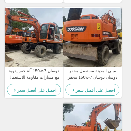
digger
مبنى المدينة مستعمل محفر
دوسان 150w-7 آلة حفر يدوية
دوسان دوسان 150w-7 محفر
مع مسارات مقاومة للاستعمال
هيدروليكي مستعمل
احصل على أفضل سعر
احصل على أفضل سعر