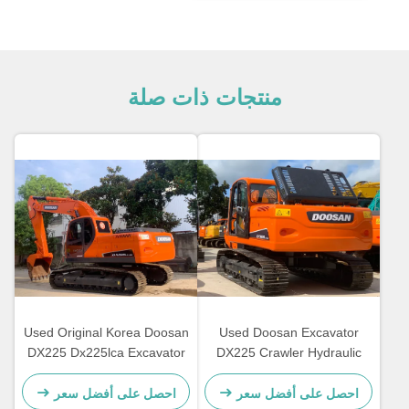
منتجات ذات صلة
Used Original Korea Doosan
Used Doosan Excavator
DX225 Dx225lca Excavator
DX225 Crawler Hydraulic
Doosan 22ton Secondhand
Machine Doosan
Excavator
DX225LC/LC-9C USED
احصل على أفضل سعر
احصل على أفضل سعر