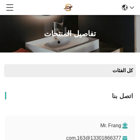
تفاصيل المنتجات
كل الفئات
اتصل بنا
Mr. Frang
13301866377@163.com