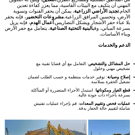
المهني أن يتكيف مع البيئات القاسية، مما يعزز كفاءة تعدين
الخام.
تجديد الأراضي الزراعية
، يمكن أن يحفر القنوات وتسوية
الأرض، وتحسين المرافق الزراعية.
مشروعات التخضير
، فإنه يحفر
بلا عناء حفر الأشجار ويشكل التضاريس.
أعمال الهدم
، فإنه يزيل
بسرعة المباني، وفي
البنية التحتية الصناعية
، يتعامل مع حفر الأرض
وبناء الأساسات.
الدعم والخدمات
حل المشاكل والتشخيص
: التعامل مع أي قضايا تقنية مع
تشخيص مهني وحلول.
إصلاح وصيانة
: توفير خدمات منتظمة و حسب الطلب لضمان
تشغيل الحفرة بسلاسة.
قطع الغيار ومكوناتها
: استبدل الأجزاء المتضررة أو المتآكلة
بسرعة بأجزاء ذات جودة عالية.
عمليات فحص وتقييم المعدات
: قم بإجراء عمليات تفتيش
شاملة لتقييم حالة الحفار بدقة.