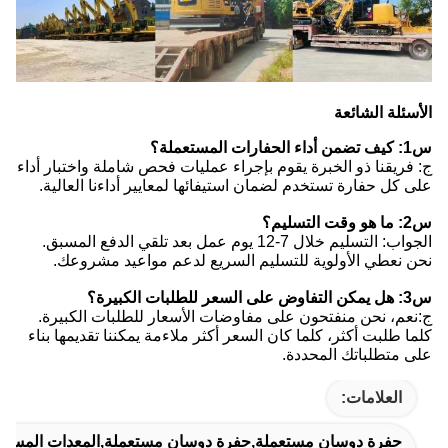
الأسئلة الشائعة
س1: كيف تضمن أداء الحفارات المستعملة؟
ج: فريقنا ذو الخبرة يقوم بإجراء عمليات فحص شاملة واختبار أداء
على كل حفارة تستخدم لضمان استيفائها لمعايير أداءنا العالية.
س2: ما هو وقت التسليم؟
الجواب: التسليم خلال 7-12 يوم عمل بعد تلقي الدفع المسبق.
نحن نعطي الأولوية للتسليم السريع لدعم مواعيد مشروعك.
س3: هل يمكن التفاوض على السعر للطلبات الكبيرة؟
ج:نعم، نحن منفتحون على مفاوضات الأسعار للطلبات الكبيرة.
كلما طلبت أكثر، كلما كان السعر أكثر ملاءمة يمكننا تقديمها بناء
على متطلباتك المحددة.
العلامات:
حفرة دوسان مستعملة,حفرة دوسان مستعملة,المعدات المستخ