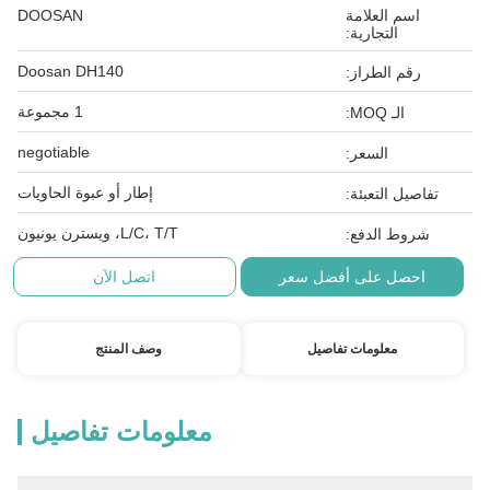
اسم العلامة
DOOSAN
التجارية:
Doosan DH140
رقم الطراز:
1 مجموعة
الـ MOQ:
negotiable
السعر:
إطار أو عبوة الحاويات
تفاصيل التعبئة:
L/C، T/T، ويسترن يونيون
شروط الدفع:
احصل على أفضل سعر
اتصل الآن
معلومات تفاصيل
وصف المنتج
معلومات تفاصيل