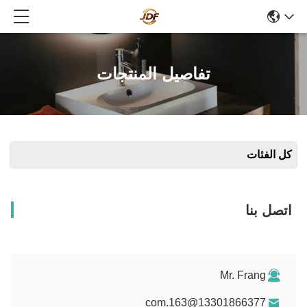
تفاصيل المنتجات
كل الفئات
اتصل بنا
Mr. Frang
13301866377@163.com