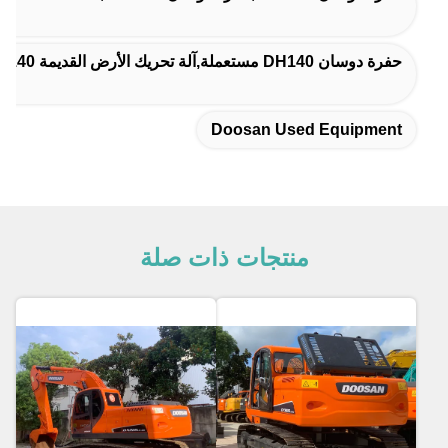
حفرة دوسان DH140 مستعملة,آلة تحريك الأرض القديمة Doosan DH140
Doosan Used Equipment
منتجات ذات صلة