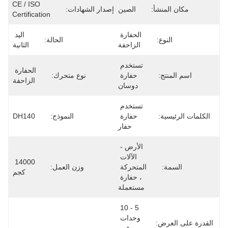
CE / ISO 
مكان المنشأ:
الصين
إصدار الشهادات:
Certification
الحفارة 
اليد 
النوع:
الحالة:
الزاحفة
الثانية
تستخدم 
الحفارة 
اسم المنتج:
حفارة 
نوع متحرك:
الزاحفة
دوسان
تستخدم 
الكلمات الرئيسية:
حفارة 
النموذج:
DH140
حفار
الأرض - 
الآلات 
14000 
السمة:
المتحركة 
وزن العمل:
كجم
، حفارة 
مستعملة
5 - 10 
وحدات 
القدرة على العرض: