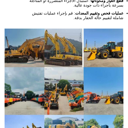
قطع الغيار ومكوناتها
: استبدل الأجزاء المتضررة أو المتآكلة
بسرعة بأجزاء ذات جودة عالية.
عمليات فحص وتقييم المعدات
: قم بإجراء عمليات تفتيش
شاملة لتقييم حالة الحفار بدقة.