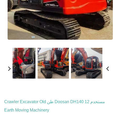
مستخدم Doosan DH140 12 طن Crawler Excavator Old
Earth Moving Machinery