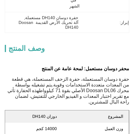
في 
الشهر
حفرة دوسان DH140 مستعملة
, 
إبراز:
آلة تحريك الأرض القديمة Doosan 
DH140
وصف المنتج
محفر دوسان مستعمل: لمحة عامة عن المنتج
حفرة دوسان المستعملة، حفرة الزحف المستعملة، هي قطعة
من المعدات متعددة الاستخدامات وقوية.يتم تشغيله بواسطة
محرك Doosan DL06 الأصلي بقوة 71 كيلوواطهذه الحفارة تأتي
مع تقرير اختبار المعدات و الفيديو الخارجي للتفتيش، لضمان
راحة البال للمشترين.
المشروع
دوزان DH140
وزن العمل
14000 كجم