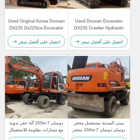
Used Original Korea Doosan
Used Doosan Excavator
DX225 Dx225lca Excavator
DX225 Crawler Hydraulic
Doosan 22ton Secondhand
Machine Doosan
Excavator
DX225LC/LC-9C USED
احصل على أفضل سعر
احصل على أفضل سعر
digger
مبنى المدينة مستعمل محفر
دوسان 150w-7 آلة حفر يدوية
دوسان دوسان 150w-7 محفر
مع مسارات مقاومة للاستعمال
هيدروليكي مستعمل