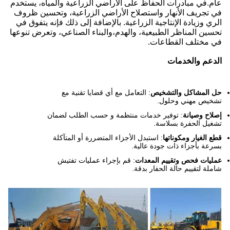
عام.في مبادرات الحفاظ على الأراضي الزراعية والمياه، يستخدم
في تجريف الأنهار واستصلاح الأراضي الزراعية، وتحسين ظروف
الري وزيادة الإنتاجية الزراعية. بالإضافة إلى ذلك فإنه يتفوق في
تحسين المناظر الطبيعية، والهدم،والبناء الصناعي، وتعرض تنوعها
في مختلف القطاعات.
الدعم والخدمات
حل المشاكل والتشخيص
: التعامل مع أي قضايا تقنية مع
تشخيص مهني وحلول.
إصلاح وصيانة
: توفير خدمات منتظمة و حسب الطلب لضمان
تشغيل الحفرة بسلاسة.
قطع الغيار ومكوناتها
: استبدل الأجزاء المتضررة أو المتآكلة
بسرعة بأجزاء ذات جودة عالية.
عمليات فحص وتقييم المعدات
: قم بإجراء عمليات تفتيش
شاملة لتقييم حالة الحفار بدقة.