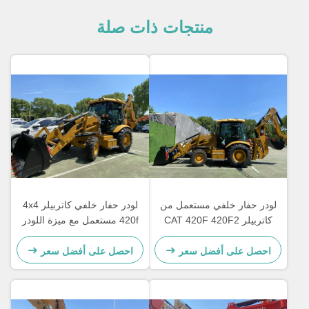
منتجات ذات صلة
لودر حفار خلفي مستعمل من
لودر حفار خلفي كاتربيلر 4x4
كاتربيلر CAT 420F 420F2
420f مستعمل مع ميزة اللودر
حفار خلفي CAT420F
الأمامي، كات 420 لودر
CAT420F2 للبيع
مستعمل
احصل على أفضل سعر
احصل على أفضل سعر