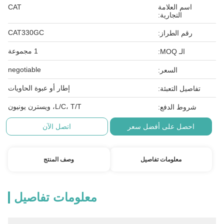
اسم العلامة
CAT
التجارية:
CAT330GC
رقم الطراز:
1 مجموعة
الـ MOQ:
negotiable
السعر:
إطار أو عبوة الحاويات
تفاصيل التعبئة:
L/C، T/T، ويسترن يونيون
شروط الدفع:
احصل على أفضل سعر
اتصل الآن
معلومات تفاصيل
وصف المنتج
معلومات تفاصيل