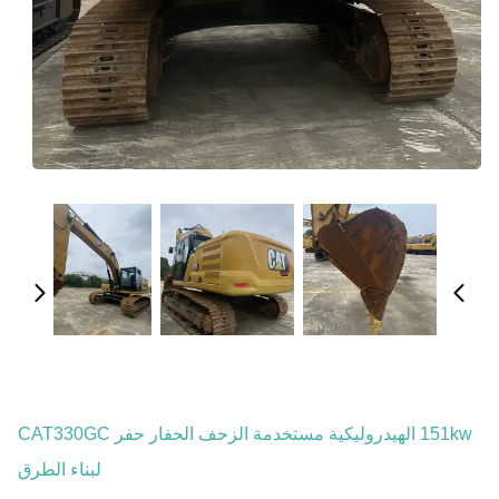
151kw الهيدروليكية مستخدمة الزحف الحفار حفر CAT330GC
لبناء الطرق