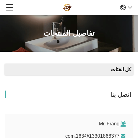
تفاصيل المنتجات
كل الفئات
اتصل بنا
Mr. Frang
13301866377@163.com