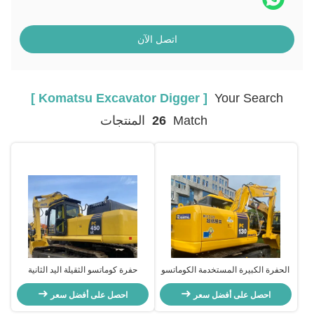
اتصل الآن
[ Komatsu Excavator Digger ]
Your Search
Match
26
المنتجات
الحفرة الكبيرة المستخدمة الكوماتسو
حفرة كوماتسو الثقيلة اليد الثانية
الهيدروليكية نوع الكوماتسو PC 130
PC450
احصل على أفضل سعر
احصل على أفضل سعر