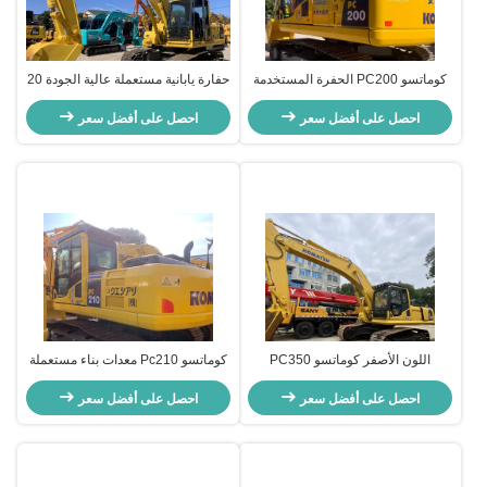
كوماتسو PC200 الحفرة المستخدمة
حفارة يابانية مستعملة عالية الجودة 20
معدات البناء اليد الثانية تبريد المياه
طن KOMATSU PC200 للبيع
احصل على أفضل سعر
احصل على أفضل سعر
اللون الأصفر كوماتسو PC350
كوماتسو Pc210 معدات بناء مستعملة
كوماتسو الحفارات المستخدمة
حفرة يدوية 20630kg
32300kg لإنشاء التعدين
احصل على أفضل سعر
احصل على أفضل سعر