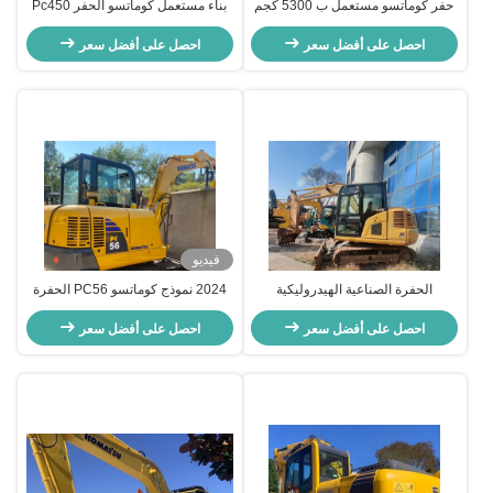
حفر كوماتسو مستعمل ب 5300 كجم
بناء مستعمل كوماتسو الحفر Pc450
الوزن العامل 0.055 - 0.22m3 سعة
الحفرة الزحفية المصغرة يد ثانية
دلو و 2.6/4.1km/h سرعة المشي
احصل على أفضل سعر
احصل على أفضل سعر
فيديو
الحفرة الصناعية الهيدروليكية
2024 نموذج كوماتسو PC56 الحفرة
المستخدمة الحفرة المصغرة كوماتسو
المستخدمة مع 5300kg الوزن العامل
70 6500 كيلوغرام
احصل على أفضل سعر
و 0.055 - 0.22m3 سعة دلو
احصل على أفضل سعر