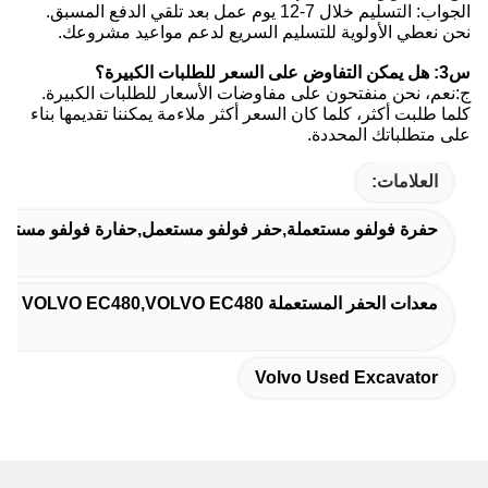
الجواب: التسليم خلال 7-12 يوم عمل بعد تلقي الدفع المسبق.
نحن نعطي الأولوية للتسليم السريع لدعم مواعيد مشروعك.
س3: هل يمكن التفاوض على السعر للطلبات الكبيرة؟
ج:نعم، نحن منفتحون على مفاوضات الأسعار للطلبات الكبيرة.
كلما طلبت أكثر، كلما كان السعر أكثر ملاءمة يمكننا تقديمها بناء
على متطلباتك المحددة.
العلامات:
حفرة فولفو مستعملة,حفر فولفو مستعمل,حفارة فولفو مستعم
معدات الحفر المستعملة VOLVO EC480,VOLVO EC480 حفرة مستعملة للهدم
Volvo Used Excavator