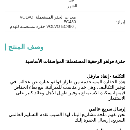
في 
الشهر
معدات الحفر المستعملة VOLVO 
إبراز:
EC480
, 
VOLVO EC480 حفرة مستعملة للهدم
وصف المنتج
حفرة فولفو الزحفية المستعملة: المواصفات الأساسية
التكلفة - إنقاذ مارفل
هذه الحفارة المستخدمة من طراز فولفو عبارة عن عجائب في
توفير التكاليف، وهي خيار مناسب للميزانية، مع بطء انخفاض
قيمتها، يمكنك الاستمتاع بتوفير طويل الأجل وعائد كبير على
الاستثمار.
إرسال سريع عالمي
نحن نفهم ملحة مشاريع البناء لهذا السبب نقدم التسليم العالمي
السريع، إرسال الحفرة إليك