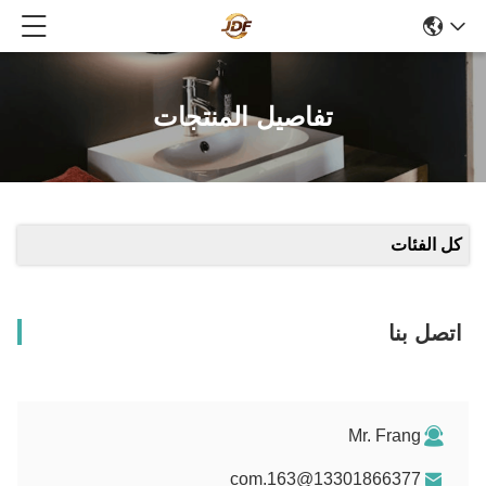
تفاصيل المنتجات
كل الفئات
اتصل بنا
Mr. Frang
13301866377@163.com