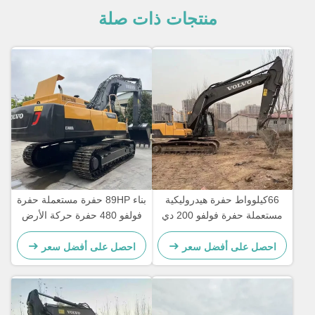
منتجات ذات صلة
66كيلوواط حفرة هيدروليكية
بناء 89HP حفرة مستعملة حفرة
مستعملة حفرة فولفو 200 دي
فولفو 480 حفرة حركة الأرض
معدات البناء
يد ثانية
احصل على أفضل سعر
احصل على أفضل سعر