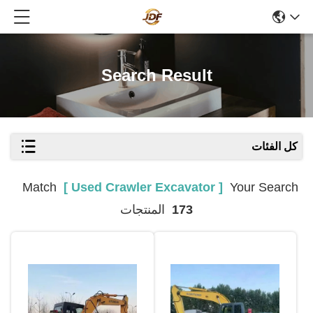
Search Result
كل الفئات
Match
[ Used Crawler Excavator ]
Your Search
173
المنتجات