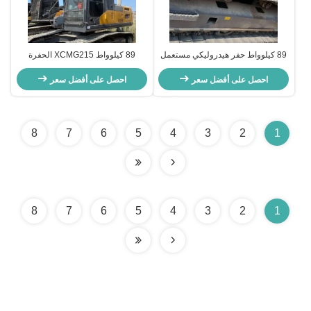
89 كيلوواط حفر هيدروليكي مستعمل
89 كيلوواط XCMG215 الحفرة
XCMG XE215 معدات البناء الثقيلة
الهيدروليكية المستخدمة للبناء الثقيل
اليد الثانية
احصل على أفضل سعر
احصل على أفضل سعر
8
7
6
5
4
3
2
1
8
7
6
5
4
3
2
1