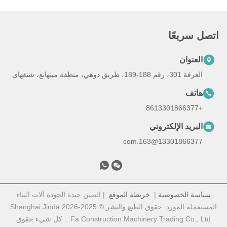
اتصل سريعًا
العنوان
الغرفة 301، رقم 188-189، طريق دوهي، منطقة مينهانغ، شنغهاي
هاتف
+8613301866377
البريد الإلكتروني
13301866377@163.com
سياسة الخصوصية
|
خريطة الموقع
| الصين جيدة الجودة آلات البناء
المستعملة المورد. حقوق الطبع والنشر © 2025-2026 Shanghai Jinda
Fa Construction Machinery Trading Co., Ltd. . كل شيء حقوق