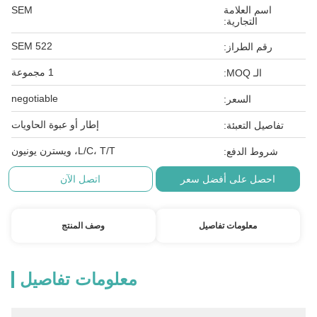
اسم العلامة
SEM
التجارية:
SEM 522
رقم الطراز:
1 مجموعة
الـ MOQ:
negotiable
السعر:
إطار أو عبوة الحاويات
تفاصيل التعبئة:
L/C، T/T، ويسترن يونيون
شروط الدفع:
احصل على أفضل سعر
اتصل الآن
معلومات تفاصيل
وصف المنتج
معلومات تفاصيل