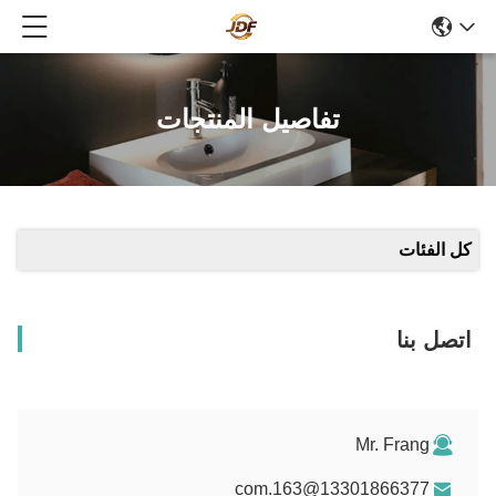
تفاصيل المنتجات
كل الفئات
اتصل بنا
Mr. Frang
13301866377@163.com