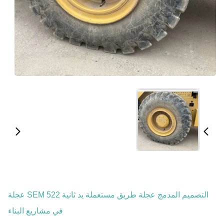
التصميم المدمج عجلة طريق مستعملة يد ثانية SEM 522 عجلة
في مشاريع البناء