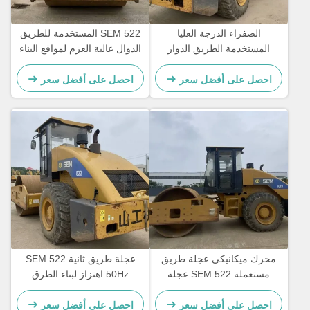
الصفراء الدرجة العليا
SEM 522 المستخدمة للطريق
المستخدمة الطريق الدوار
الدوال عالية العزم لمواقع البناء
الاهتزاز SEM 522 مع الطبول
الفولاذية الثقيلة
احصل على أفضل سعر
احصل على أفضل سعر
محرك ميكانيكي عجلة طريق
عجلة طريق ثانية SEM 522
مستعملة SEM 522 عجلة
50Hz اهتزاز لبناء الطرق
طريق مُكثفة يدوية
احصل على أفضل سعر
احصل على أفضل سعر