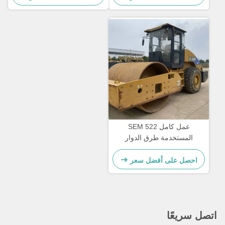
عمل كامل SEM 522
المستخدمة طرق الدوار
المضغوطة مع المقاعد
الايرغونومية
احصل على أفضل سعر
اتصل سريعًا