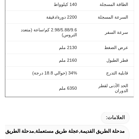
الطاقة المسجلة
140 كيلوواط
السرعة المسجلة
2200 دورة/دقيقة
2.98/5.88/9.6 كم/ساعة (متعدد
سرعة السفر
التروس)
عرض الضغط
2130 ملم
قطر الطبول
2160 ملم
قابلية التدرج
34% (حوالي 18.8 درجة)
الحد الأدنى لقطر
6350 ملم
الدوران
العلامات:
مدحلة الطريق القديمة,عجلة طريق مستعملة,مدحلة الطريق ال