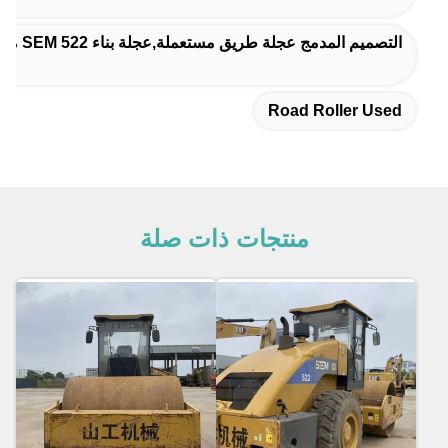
التصميم المدمج عجلة طريق مستعملة,عجلة بناء SEM 522 مستعملة
Road Roller Used
منتجات ذات صلة