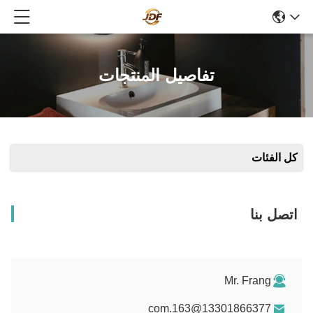
تفاصيل المنتجات
كل الفئات
اتصل بنا
Mr. Frang
13301866377@163.com