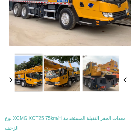
معدات الحفر الثقيلة المستخدمة XCMG XCT25 75km/H نوع
الزحف