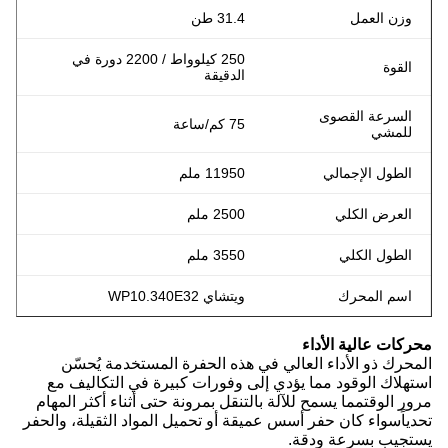
وزن العمل
31.4 طن
250 كيلوواط / 2200 دورة في
القوة
الدقيقة
السرعة القصوى
75 كم/ساعة
للمشي
الطول الإجمالي
11950 ملم
العرض الكلي
2500 ملم
الطول الكلي
3550 ملم
اسم المحرك
ويتشاي WP10.340E32
محركات عالية الأداء
المحرك ذو الأداء العالي في هذه الحفرة المستخدمة يُحسّن
استهلاك الوقود مما يؤدي إلى وفورات كبيرة في التكاليف مع
مرور الوقتمما يسمح للآلة بالتنقل بمرونة حتى أثناء أكثر المهام
تحدياًسواء كان حفر أسس عميقة أو تحميل المواد الثقيلة، والحفر
يستجيب بسرعة ودقة.