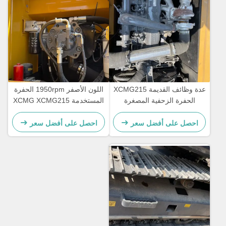
عدة وظائف القديمة XCMG215
اللون الأصفر 1950rpm الحفرة
الحفرة الزحفية المصغرة
المستخدمة XCMG XCMG215
106.5kW معدات نقل الأرض
الحفرة الزحفية المصغرة
المستعملة
21450kg
احصل على أفضل سعر
احصل على أفضل سعر