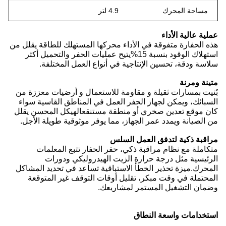
مساحة المحرك
4.9 لتر
عملية عالية الأداء
هذه الحفارة متفوقة في الأداء محركها المستهلك للطاقة يقلل من
استهلاك الوقود بنسبة 15%يتيح عمليات الحفر والتحميل أكثر
سلاسة ودقة، تحسين الإنتاجية في أنواع العمل المختلفة.
متينة ومرنة
بُنيت بمسارات ثقيلة و مقاومة للاستعمال و أرضيات معززة من
السبائك، ويمكن لجهاز الحفر العمل في المناطق القاسية سواء
كان موقع تعدين صخري أو منطقة مستنقعالهيكل المحسن يقلل
من الصيانة ويمدد عمر الجهاز، مما يوفر موثوقية طويلة الأجل.
مراقبة ذكية لتدفق العمل السلس
متكاملة مع نظام مراقبة ذكي، حفر الحفار تتبع المعلمات
الرئيسية مثل درجة حرارة الزيت الهيدروليكي ودورات
المحرك.ميزة تحذير الخطأ الاستباقية تساعد في تحديد المشاكل
المحتملة في وقت مبكر، تقليل أوقات التوقف غير المتوقعة
وضمان التشغيل المستمر لمشاريعك.
استخدامات واسعة النطاق