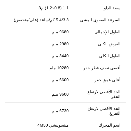
سعة الدلو
1.1 (0.8~1.2) م3
السرعة القصوى للمشي
5.4/3.3 كم/ساعة (على/منخفض)
الطول الإجمالي
9680 ملم
العرض الكلي
2980 ملم
الطول الكلي
3440 ملم
أقصى نصف قطر حفر
10280 ملم
أعلى عمق حفر
6600 ملم
الحد الأقصى لارتفاع
9600 ملم
الحفر
الحد الأقصى لارتفاع
6730 ملم
التفريغ
اسم المحرك
ميتسوبيشي 4M50