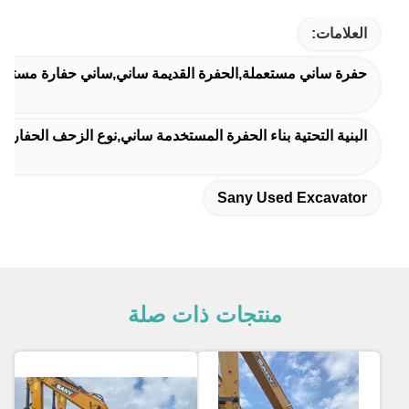
العلامات:
حفرة ساني مستعملة,الحفرة القديمة ساني,ساني حفارة مستعم
البنية التحتية بناء الحفرة المستخدمة ساني,نوع الزحف الحفار المستخدم ساني 215,21900 كجم الحفرة 
Sany Used Excavator
منتجات ذات صلة