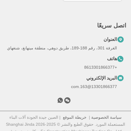
اتصل سريعًا
العنوان
الغرفة 301، رقم 188-189، طريق دوهي، منطقة مينهانغ، شنغهاي
هاتف
+8613301866377
البريد الإلكتروني
13301866377@163.com
سياسة الخصوصية
|
خريطة الموقع
| الصين جيدة الجودة آلات البناء
المستعملة المورد. حقوق الطبع والنشر © 2025-2026 Shanghai Jinda