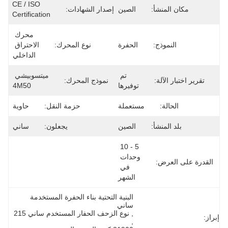
CE / ISO 
مكان المنشأ:
الصين
إصدار الشهادات:
Certification
محرك 
النموذج:
الحفرة
نوع المحرك:
الاحتراق 
الداخلي
تم 
ميتسوبيشي 
تقرير اختبار الآلة:
نموذج المحرك:
توفيرها
4M50
الحالة:
مستعملة
حزمة النقل:
حاوية
بلد المنشأ:
الصين
يجعلون:
ساني
5 - 10 
وحدات 
القدرة على العرض:
في 
الشهر
البنية التحتية بناء الحفرة المستخدمة 
ساني
, 
نوع الزحف الحفار المستخدم ساني 215
إبراز:
, 