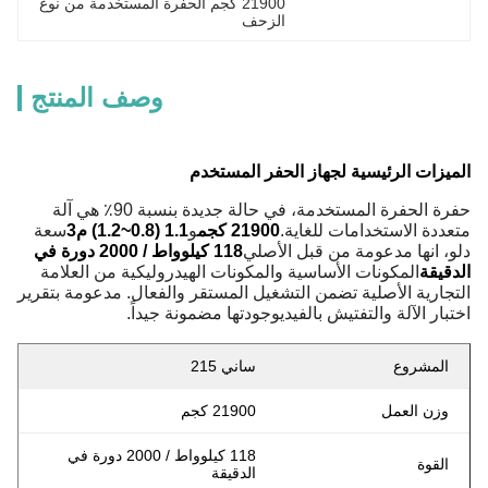
21900 كجم الحفرة المستخدمة من نوع 
الزحف
وصف المنتج
الميزات الرئيسية لجهاز الحفر المستخدم
حفرة الحفرة المستخدمة، في حالة جديدة بنسبة 90٪ هي آلة
متعددة الاستخدامات للغاية.
21900 كجم
و
1.1 (0.8~1.2) م3
سعة
دلو، انها مدعومة من قبل الأصلي
118 كيلوواط / 2000 دورة في
الدقيقة
المكونات الأساسية والمكونات الهيدروليكية من العلامة
التجارية الأصلية تضمن التشغيل المستقر والفعال. مدعومة بتقرير
اختبار الآلة والتفتيش بالفيديوجودتها مضمونة جيداً.
المشروع
ساني 215
وزن العمل
21900 كجم
118 كيلوواط / 2000 دورة في
القوة
الدقيقة