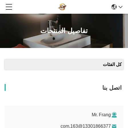
تفاصيل المنتجات
كل الفئات
اتصل بنا
Mr. Frang
13301866377@163.com