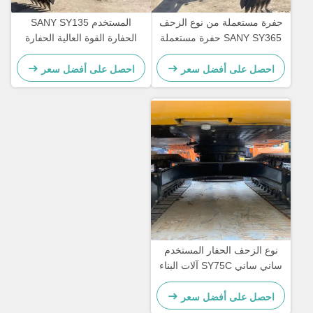
حفرة مستعملة من نوع الزحف
المستخدم SANY SY135
SANY SY365 حفرة مستعملة
الحفارة القوة العالية الحفارة
لعمل التعدين
الهيدروليكية الزحفية القديمة
احصل على أفضل سعر
احصل على أفضل سعر
نوع الزحف الحفار المستخدم
ساني ساني SY75C آلات البناء
7280 كجم
احصل على أفضل سعر