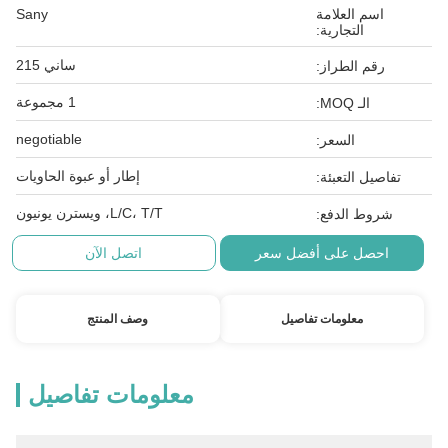
اسم العلامة
Sany
التجارية:
ساني 215
رقم الطراز:
1 مجموعة
الـ MOQ:
negotiable
السعر:
إطار أو عبوة الحاويات
تفاصيل التعبئة:
L/C، T/T، ويسترن يونيون
شروط الدفع:
احصل على أفضل سعر
اتصل الآن
معلومات تفاصيل
وصف المنتج
معلومات تفاصيل