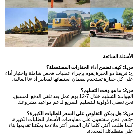
الأسئلة الشائعة
س1: كيف تضمن أداء الحفارات المستعملة؟
ج: فريقنا ذو الخبرة يقوم بإجراء عمليات فحص شاملة واختبار أداء
على كل حفارة تستخدم لضمان استيفائها لمعايير أداءنا العالية.
س2: ما هو وقت التسليم؟
الجواب: التسليم خلال 7-12 يوم عمل بعد تلقي الدفع المسبق.
نحن نعطي الأولوية للتسليم السريع لدعم مواعيد مشروعك.
س3: هل يمكن التفاوض على السعر للطلبات الكبيرة؟
ج:نعم، نحن منفتحون على مفاوضات الأسعار للطلبات الكبيرة.
كلما طلبت أكثر، كلما كان السعر أكثر ملاءمة يمكننا تقديمها بناء
على متطلباتك المحددة.