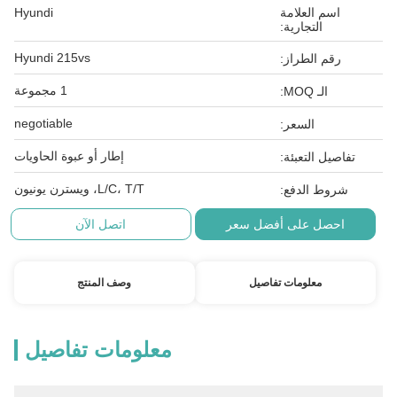
اسم العلامة
Hyundi
التجارية:
Hyundi 215vs
رقم الطراز:
1 مجموعة
الـ MOQ:
negotiable
السعر:
إطار أو عبوة الحاويات
تفاصيل التعبئة:
L/C، T/T، ويسترن يونيون
شروط الدفع:
احصل على أفضل سعر
اتصل الآن
معلومات تفاصيل
وصف المنتج
معلومات تفاصيل