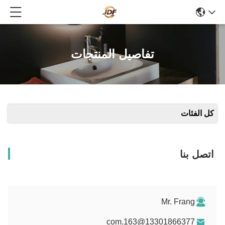
تفاصيل المنتجات
كل الفئات
اتصل بنا
Mr. Frang
13301866377@163.com