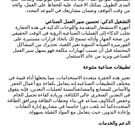
المدى الطويل. يمكنك الاعتماد عليه للحفاظ على العمل، والحد
من وقت التوقف وضمان مشاريعك في الموعد المحدد.
التشغيل الذكي: تحسين سير العمل الصناعي
أجهزة الاستشعار المتقدمة واللوحات الذكية في هذه الحفارة
تجلب الذكاء إلى العمليات الصناعية.الرؤية في الوقت الحقيقي
عن صحة الجهاز وأدائه تسمح لك باتخاذ قرارات مستنيرة على
الفورميزة الصيانة التنبؤية تغير اللعبة، تحذيرك من المشاكل
المحتملة قبل أن تسبب انهيارات مكلفة.فهو يسهل سير العمل
الصناعي ويزيد من عائد الاستثمار.
تطبيقات صناعية متنوعة
تعتبر هذه الحفرة متعددة الاستخدامات، مما يجعلها أداة قيمة في
مختلف التطبيقات الصناعية.إنه يتعامل بكفاءة مع أعمال الحفر
والأساس للمصانع والمصانعبالنسبة لعمليات التعدين، فإنه يتفوق
في التعدين الصخري عالي الكثافة، وزيادة كفاءة تحميل الخام
وخفض التكاليف.تساعد في بناء محطات الطاقة ومرافق الطاقة
المتجددةكما أنه يلعب دوراً حاسماً في مشاريع إدارة النفايات
وإعادة التدوير، حيث يتعامل مع المواد الثقيلة بسهولة.
الدعم والخدمات