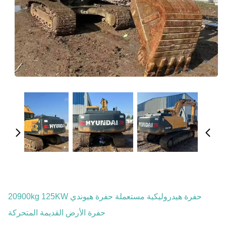
حفرة هيدروليكية مستعملة حفرة هيوندي 20900kg 125KW
حفرة الأرض القديمة المتحركة