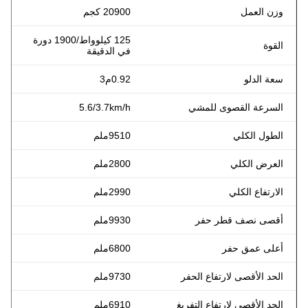
وزن العمل
20900 كجم
125 كيلوواط/1900 دورة
القوة
في الدقيقة
سعة الدلو
0.92م3
السرعة القصوى للمشي
5.6/3.7km/h
الطول الكلي
9510ملم
العرض الكلي
2800ملم
الارتفاع الكلي
2990ملم
أقصى نصف قطر حفر
9930ملم
أعلى عمق حفر
6800ملم
الحد الأقصى لارتفاع الحفر
9730ملم
الحد الأقصى لارتفاع التفريغ
6910ملم