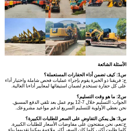
الأسئلة الشائعة
س1: كيف تضمن أداء الحفارات المستعملة؟
ج: فريقنا ذو الخبرة يقوم بإجراء عمليات فحص شاملة واختبار أداء
على كل حفارة تستخدم لضمان استيفائها لمعايير أداءنا العالية.
س2: ما هو وقت التسليم؟
الجواب: التسليم خلال 7-12 يوم عمل بعد تلقي الدفع المسبق.
نحن نعطي الأولوية للتسليم السريع لدعم مواعيد مشروعك.
س3: هل يمكن التفاوض على السعر للطلبات الكبيرة؟
ج:نعم، نحن منفتحون على مفاوضات الأسعار للطلبات الكبيرة.
كلما طلبت أكثر، كلما كان السعر أكثر ملاءمة يمكننا تقديمها بناء