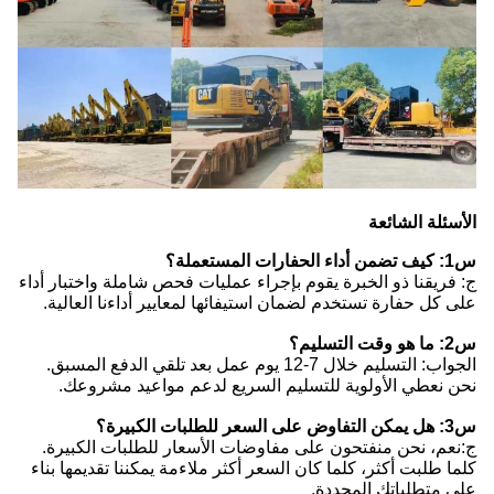
الأسئلة الشائعة
س1: كيف تضمن أداء الحفارات المستعملة؟
ج: فريقنا ذو الخبرة يقوم بإجراء عمليات فحص شاملة واختبار أداء
على كل حفارة تستخدم لضمان استيفائها لمعايير أداءنا العالية.
س2: ما هو وقت التسليم؟
الجواب: التسليم خلال 7-12 يوم عمل بعد تلقي الدفع المسبق.
نحن نعطي الأولوية للتسليم السريع لدعم مواعيد مشروعك.
س3: هل يمكن التفاوض على السعر للطلبات الكبيرة؟
ج:نعم، نحن منفتحون على مفاوضات الأسعار للطلبات الكبيرة.
كلما طلبت أكثر، كلما كان السعر أكثر ملاءمة يمكننا تقديمها بناء
على متطلباتك المحددة.