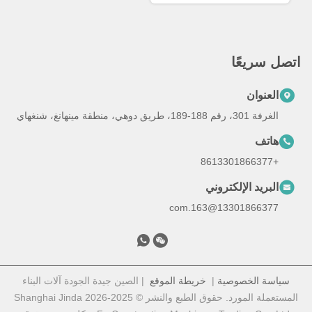
اتصل سريعًا
العنوان
الغرفة 301، رقم 188-189، طريق دوهي، منطقة مينهانغ، شنغهاي
هاتف
+8613301866377
البريد الإلكتروني
13301866377@163.com
سياسة الخصوصية
|
خريطة الموقع
| الصين جيدة الجودة آلات البناء
المستعملة المورد. حقوق الطبع والنشر © 2025-2026 Shanghai Jinda