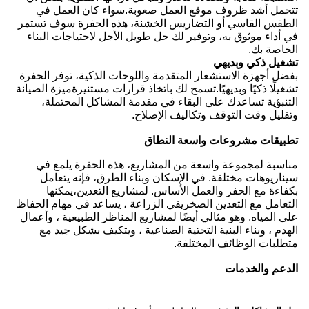
تتحمل أشد ظروف موقع العمل صعوبة.سواء كان العمل في
الطقس القاسي أو التضاريس الخشنة، هذه الحفرة سوف تستمر
في أداء موثوق به، وتوفير لك حل طويل الأجل لاحتياجات البناء
الخاصة بك.
تشغيل ذكي وبديهي
بفضل أجهزة الاستشعار المتقدمة واللوحات الذكية، توفر الحفرة
تشغيلًا ذكيًا وبديهيًا.تسمح لك باتخاذ قرارات مستنيرةميزة الصيانة
التنبؤية تساعدك على البقاء في مقدمة المشاكل المحتملة،
وتقليل وقت التوقف وتكاليف الإصلاح.
تطبيقات مشروعات واسعة النطاق
مناسبة لمجموعة واسعة من المشاريع، هذه الحفرة يلمع في
سيناريوهات مختلفة. في الإسكان وبناء الطرق، فإنه يتعامل
بكفاءة مع الحفر والعمل الأساس. لمشاريع التعدين،يمكنها
التعامل مع التعدين الصخريفي الزراعة ، يساعد في مهام الحفاظ
على المياه. وهو مثالي أيضًا لمشاريع المناظر الطبيعية ، وأعمال
الهدم ، وبناء البنية التحتية الصناعية ، ويتكيف بشكل جيد مع
متطلبات الوظائف المختلفة.
الدعم والخدمات