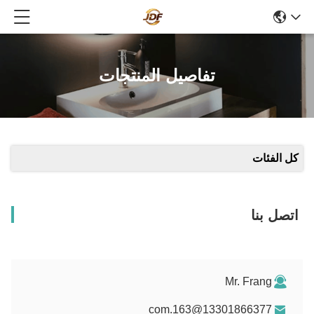
تفاصيل المنتجات
كل الفئات
اتصل بنا
Mr. Frang
13301866377@163.com