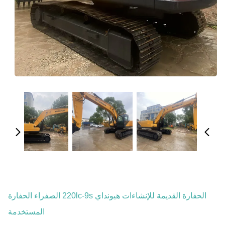
الحفارة القديمة للإنشاءات هيونداي 220lc-9s الصفراء الحفارة
المستخدمة