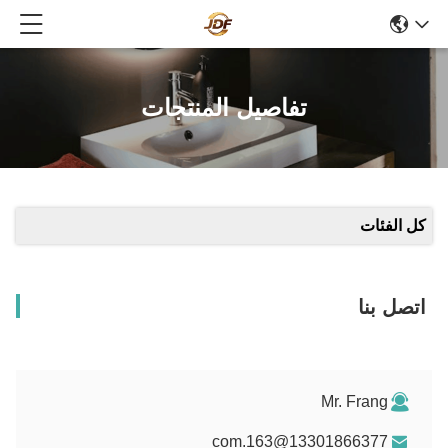
تفاصيل المنتجات
كل الفئات
اتصل بنا
Mr. Frang
13301866377@163.com