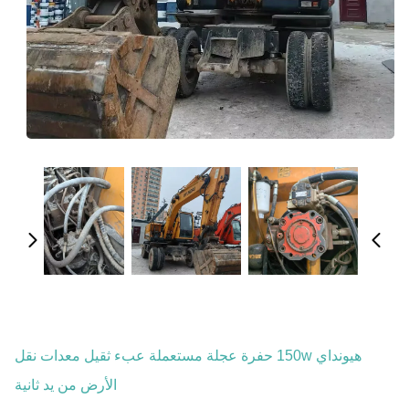
هيونداي 150w حفرة عجلة مستعملة عبء ثقيل معدات نقل
الأرض من يد ثانية