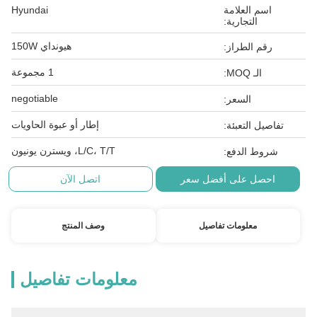
اسم العلامة
Hyundai
التجارية:
هيونداي 150W
رقم الطراز:
1 مجموعة
الـ MOQ:
negotiable
السعر:
إطار أو عبوة الحاويات
تفاصيل التعبئة:
L/C، T/T، ويسترن يونيون
شروط الدفع:
احصل على أفضل سعر
اتصل الآن
معلومات تفاصيل
وصف المنتج
معلومات تفاصيل