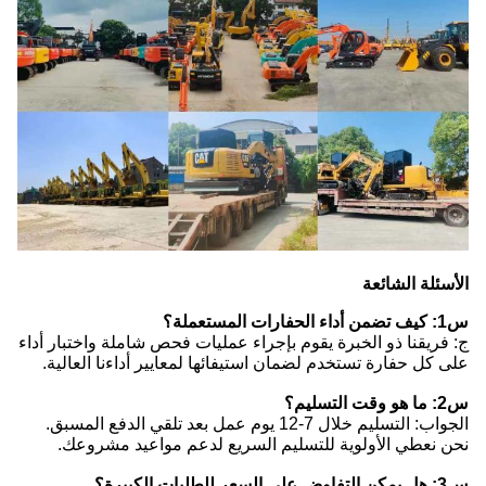
الأسئلة الشائعة
س1: كيف تضمن أداء الحفارات المستعملة؟
ج: فريقنا ذو الخبرة يقوم بإجراء عمليات فحص شاملة واختبار أداء
على كل حفارة تستخدم لضمان استيفائها لمعايير أداءنا العالية.
س2: ما هو وقت التسليم؟
الجواب: التسليم خلال 7-12 يوم عمل بعد تلقي الدفع المسبق.
نحن نعطي الأولوية للتسليم السريع لدعم مواعيد مشروعك.
س3: هل يمكن التفاوض على السعر للطلبات الكبيرة؟