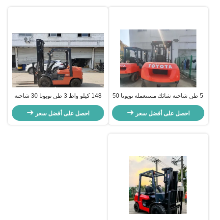
5 طن شاحنة شائك مستعملة تويوتا 50
148 كيلو واط 3 طن تويوتا 30 شاحنة
شاحنة شعبة يد ثانية مع ارتفاع رفع
ثنائية مستعملة ، محرك ديزل
3.5m
احصل على أفضل سعر
احصل على أفضل سعر