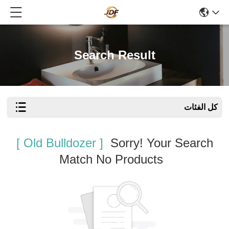
Search Result
كل الفئات
[ Old Bulldozer ]
Sorry! Your Search
Match No Products