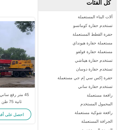
كل الفئات
آلات البناء المستعملة
تستخدم حفارة كوماتسو
حفرة القطط المستعملة
مستعملة حفارة هيونداي
مستعملة حفارة فولفو
تستخدم حفارة هيتاشي
تستخدم حفارة دوسان
حفرة إكس سي إم جي مستعملة
تستخدم حفارة ساني
رافعة مستعملة
ثانية 75 طن للبناء والبناء
المحمول المستخدم
رافعة شوكية مستعملة
احصل على أف
الجرافة المستعملة