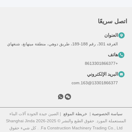
اتصل سريعًا
العنوان
الغرفة 301، رقم 188-189، طريق دوهي، منطقة مينهانغ، شنغهاي
هاتف
+8613301866377
البريد الإلكتروني
13301866377@163.com
سياسة الخصوصية
|
خريطة الموقع
| الصين جيدة الجودة آلات البناء
المستعملة المورد. حقوق الطبع والنشر © 2025-2026 Shanghai Jinda
Fa Construction Machinery Trading Co., Ltd. . كل شيء حقوق